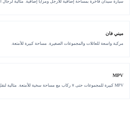
سيارة سيدان فاخرة بمساحة إضافية للأرجل ومزايا إضافية. مثالية لرجال ال
ميني فان
مركبة واسعة للعائلات والمجموعات الصغيرة. مساحة كبيرة للأمتعة.
MPV
MPV كبيرة للمجموعات حتى ٧ ركاب مع مساحة سخية للأمتعة. مثالية لنقل المطار.