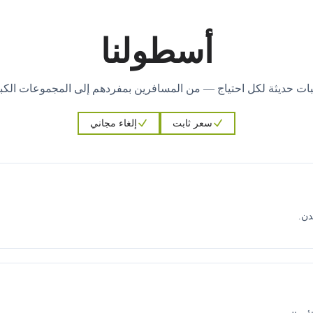
أسطولنا
ات حديثة لكل احتياج — من المسافرين بمفردهم إلى المجموعات الكبي
سعر ثابت
إلغاء مجاني
دن.