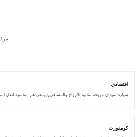
مركب
اقتصادي
سيارة سيدان مريحة مثالية للأزواج والمسافرين بمفردهم. مناسبة لنقل الم
كومفورت