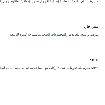
سيارة سيدان فاخرة بمساحة إضافية للأرجل ومزايا إضافية. مثالية لرجال ال
ميني فان
مركبة واسعة للعائلات والمجموعات الصغيرة. مساحة كبيرة للأمتعة.
MPV
MPV كبيرة للمجموعات حتى ٧ ركاب مع مساحة سخية للأمتعة. مثالية لنقل المطار.