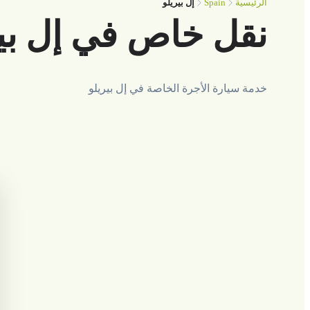
Spain
الرئيسية
إل بيريلو
نقل خاص في إل بير
خدمة سيارة الأجرة الخاصة في إل بيريلو