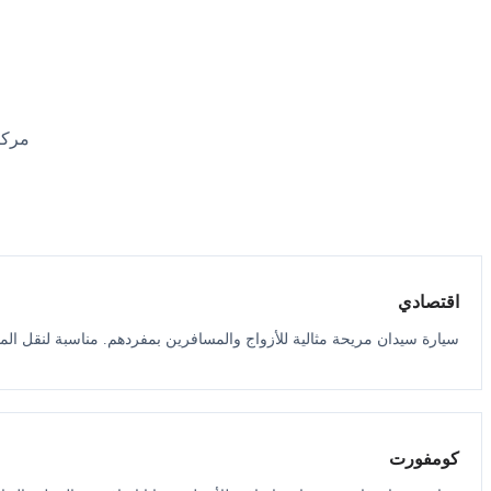
مركب
اقتصادي
سيارة سيدان مريحة مثالية للأزواج والمسافرين بمفردهم. مناسبة لنقل الم
كومفورت