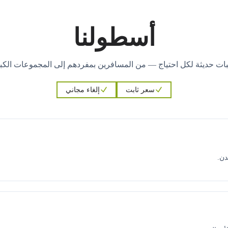
أسطولنا
ات حديثة لكل احتياج — من المسافرين بمفردهم إلى المجموعات الكبي
سعر ثابت
إلغاء مجاني
دن.