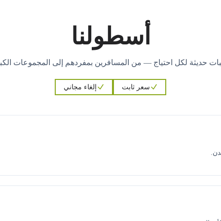
أسطولنا
ات حديثة لكل احتياج — من المسافرين بمفردهم إلى المجموعات الكبي
سعر ثابت
إلغاء مجاني
دن.