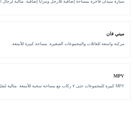
سيارة سيدان فاخرة بمساحة إضافية للأرجل ومزايا إضافية. مثالية لرجال ال
ميني فان
مركبة واسعة للعائلات والمجموعات الصغيرة. مساحة كبيرة للأمتعة.
MPV
MPV كبيرة للمجموعات حتى ٧ ركاب مع مساحة سخية للأمتعة. مثالية لنقل المطار.