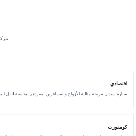
مركب
اقتصادي
سيارة سيدان مريحة مثالية للأزواج والمسافرين بمفردهم. مناسبة لنقل الم
كومفورت