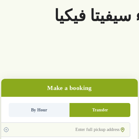
سيفيتا فيكيا
Make a booking
By Hour
Transfer