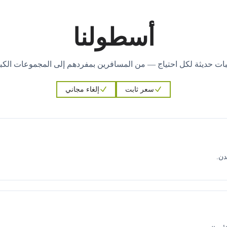
أسطولنا
ات حديثة لكل احتياج — من المسافرين بمفردهم إلى المجموعات الكبي
سعر ثابت
إلغاء مجاني
دن.