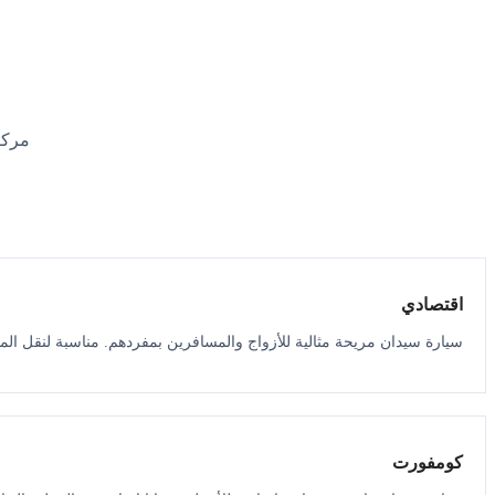
مركب
اقتصادي
سيارة سيدان مريحة مثالية للأزواج والمسافرين بمفردهم. مناسبة لنقل الم
كومفورت