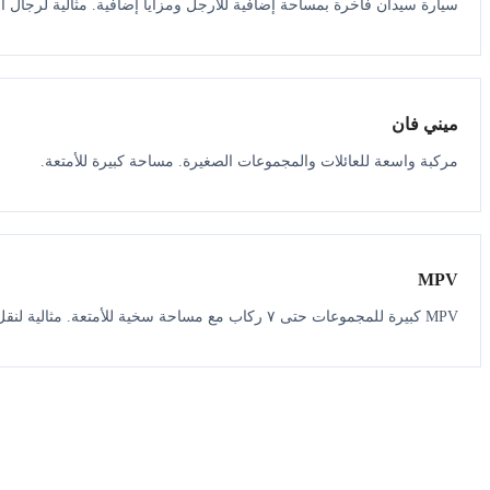
سيارة سيدان فاخرة بمساحة إضافية للأرجل ومزايا إضافية. مثالية لرجال ال
ميني فان
مركبة واسعة للعائلات والمجموعات الصغيرة. مساحة كبيرة للأمتعة.
MPV
MPV كبيرة للمجموعات حتى ٧ ركاب مع مساحة سخية للأمتعة. مثالية لنقل المطار.