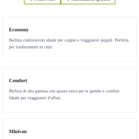
3
3
Economy
Berlina confortevole ideale per coppie e viaggiatori singoli. Perfetta
per trasferimenti in città.
3
3
Comfort
Berlina di alta gamma con spazio extra per le gambe e comfort.
Ideale per viaggiatori d'affari.
6
5
Minivan