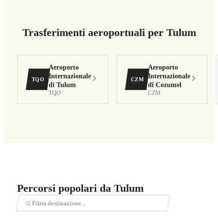
Trasferimenti aeroportuali per Tulum
Aeroporto
Aeroporto
Internazionale
Internazionale
TQO
CZM
di Tulum
di Cozumel
TQO
CZM
Percorsi popolari da Tulum