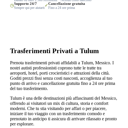
Supporto 24/7
Cancellazione gratuita
◷
✓
Sempre qui per aiutarti
Fino a 24 ore prima
Trasferimenti Privati a Tulum
Prenota trasferimenti privati affidabili a Tulum, Messico. I
nostri autisti professionisti coprono tutte le tratte tra
aeroporti, hotel, porti crocieristici e attrazioni della città.
Goditi prezzi fissi senza costi nascosti, accoglienza al tuo
punto di arrivo e cancellazione gratuita fino a 24 ore prima
del tuo trasferimento.
Tulum è una delle destinazioni più affascinanti del Messico,
offrendo ai visitatori un mix di cultura, storia e comfort
moderni. Che tu stia visitando per affari o per piacere,
iniziare il tuo viaggio con un trasferimento comodo e
prenotato in anticipo ti assicura di arrivare rilassato e pronto
per esplorare.