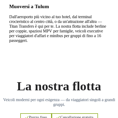
Muoversi a Tulum
Dall'aeroporto più vicino al tuo hotel, dal terminal
crocieristico al centro città, o da un'attrazione all'altra —
Titan Transfers è qui per te. La nostra flotta include berline
per coppie, spaziosi MPV per famiglie, veicoli executive
per viaggiatori d'affari e minibus per gruppi di fino a 16
passeggeri.
La nostra flotta
Veicoli moderni per ogni esigenza — da viaggiatori singoli a grandi
gruppi.
Prezzo fisso
Cancellazione gratuita