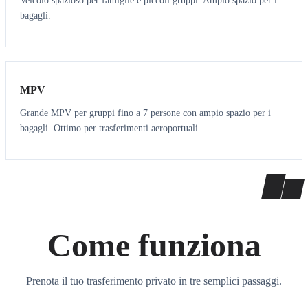
Veicolo spazioso per famiglie e piccoli gruppi. Ampio spazio per i
bagagli.
7
7
MPV
Grande MPV per gruppi fino a 7 persone con ampio spazio per i
bagagli. Ottimo per trasferimenti aeroportuali.
Come funziona
Prenota il tuo trasferimento privato in tre semplici passaggi.