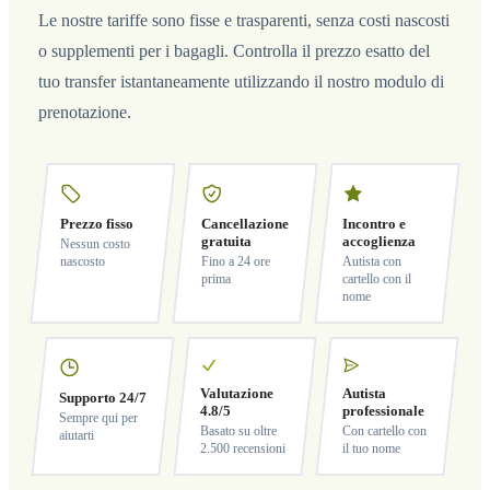
Le nostre tariffe sono fisse e trasparenti, senza costi nascosti
o supplementi per i bagagli. Controlla il prezzo esatto del
tuo transfer istantaneamente utilizzando il nostro modulo di
prenotazione.
Prezzo fisso
Cancellazione
Incontro e
gratuita
accoglienza
Nessun costo
nascosto
Fino a 24 ore
Autista con
prima
cartello con il
nome
Valutazione
Autista
Supporto 24/7
4.8/5
professionale
Sempre qui per
Basato su oltre
Con cartello con
aiutarti
2.500 recensioni
il tuo nome