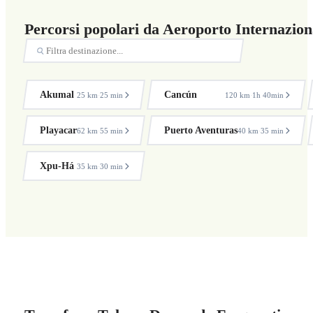
Percorsi popolari da Aeroporto Internazion
Akumal
Cancún
25 km
25 min
120 km
1h 40min
·
·
Playacar
Puerto Aventuras
62 km
55 min
40 km
35 min
·
·
Xpu-Há
35 km
30 min
·