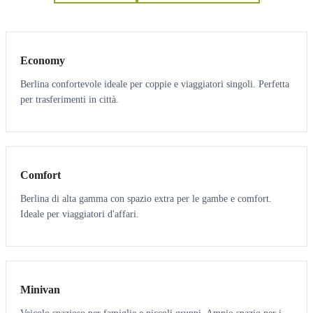
3
3
Economy
Berlina confortevole ideale per coppie e viaggiatori singoli. Perfetta
per trasferimenti in città.
3
3
Comfort
Berlina di alta gamma con spazio extra per le gambe e comfort.
Ideale per viaggiatori d'affari.
6
5
Minivan