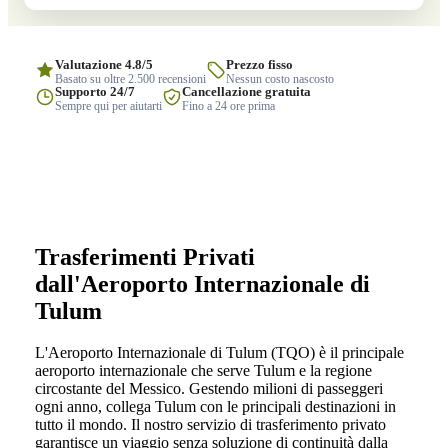
Valutazione 4.8/5
Prezzo fisso
Basato su oltre 2.500 recensioni
Nessun costo nascosto
Supporto 24/7
Cancellazione gratuita
Sempre qui per aiutarti
Fino a 24 ore prima
Trasferimenti Privati
dall'Aeroporto Internazionale di
Tulum
L'Aeroporto Internazionale di Tulum (TQO) è il principale
aeroporto internazionale che serve Tulum e la regione
circostante del Messico. Gestendo milioni di passeggeri
ogni anno, collega Tulum con le principali destinazioni in
tutto il mondo. Il nostro servizio di trasferimento privato
garantisce un viaggio senza soluzione di continuità dalla