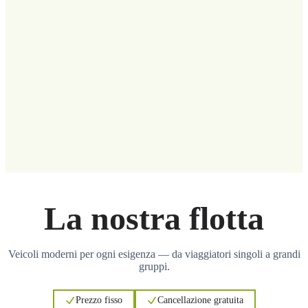
La nostra flotta
Veicoli moderni per ogni esigenza — da viaggiatori singoli a grandi
gruppi.
Prezzo fisso
Cancellazione gratuita