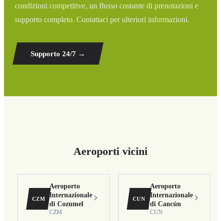
condizioni competitive, un flusso costante di prenotazioni e
supporto completo. Contattaci per ulteriori informazioni.
Supporto 24/7
→
Aeroporti vicini
Aeroporto
Aeroporto
Internazionale
Internazionale
CZM
CUN
di Cozumel
di Cancún
CZM
CUN