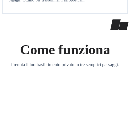
bagagli. Ottimo per trasferimenti aeroportuali.
Come funziona
Prenota il tuo trasferimento privato in tre semplici passaggi.