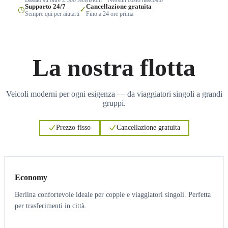
Supporto 24/7
Cancellazione gratuita
◷
✓
Sempre qui per aiutarti
Fino a 24 ore prima
La nostra flotta
Veicoli moderni per ogni esigenza — da viaggiatori singoli a grandi
gruppi.
Prezzo fisso
Cancellazione gratuita
3
3
Economy
Berlina confortevole ideale per coppie e viaggiatori singoli. Perfetta
per trasferimenti in città.