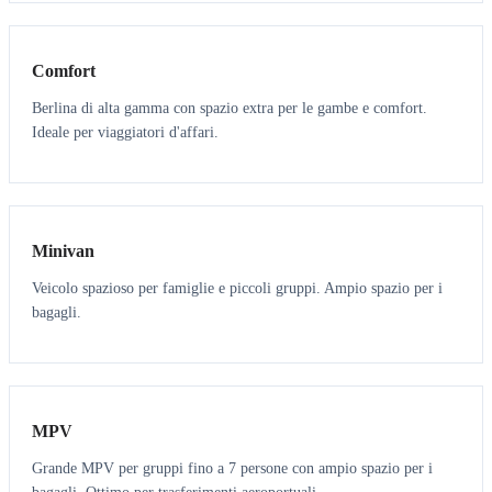
3
3
Comfort
Berlina di alta gamma con spazio extra per le gambe e comfort.
Ideale per viaggiatori d'affari.
6
5
Minivan
Veicolo spazioso per famiglie e piccoli gruppi. Ampio spazio per i
bagagli.
7
7
MPV
Grande MPV per gruppi fino a 7 persone con ampio spazio per i