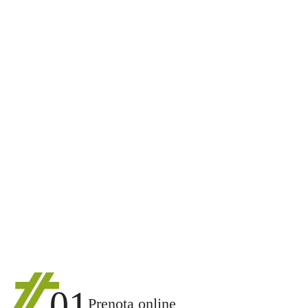
01
Prenota online