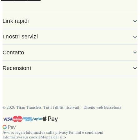
Link rapidi
I nostri servizi
Contatto
Recensioni
©
2026
Titan Transfers. Tutti i diritti riservati.
·
Diseño web Barcelona
Avviso legale
Informativa sulla privacy
Termini e condizioni
Informativa sui cookie
Mappa del sito