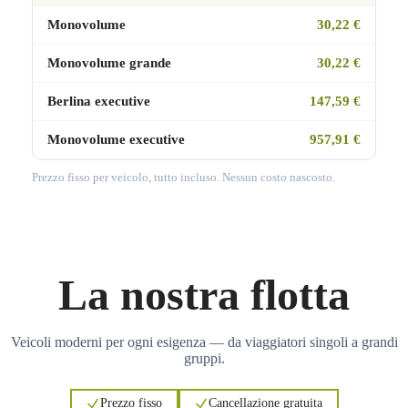
Monovolume
30,22 €
Monovolume grande
30,22 €
Berlina executive
147,59 €
Monovolume executive
957,91 €
Prezzo fisso per veicolo, tutto incluso. Nessun costo nascosto.
La nostra flotta
Veicoli moderni per ogni esigenza — da viaggiatori singoli a grandi
gruppi.
Prezzo fisso
Cancellazione gratuita