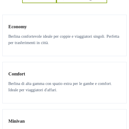
3
3
Economy
Berlina confortevole ideale per coppie e viaggiatori singoli. Perfetta
per trasferimenti in città.
3
3
Comfort
Berlina di alta gamma con spazio extra per le gambe e comfort.
Ideale per viaggiatori d'affari.
6
5
Minivan