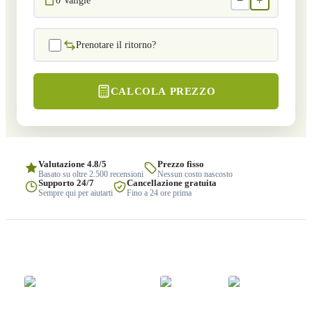
−
+
0
Valigie
Prenotare il ritorno?
CALCOLA PREZZO
Valutazione 4.8/5
Prezzo fisso
Basato su oltre 2.500 recensioni
Nessun costo nascosto
Supporto 24/7
Cancellazione gratuita
Sempre qui per aiutarti
Fino a 24 ore prima