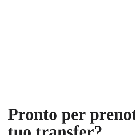
Pronto per prenot
tuo transfer?