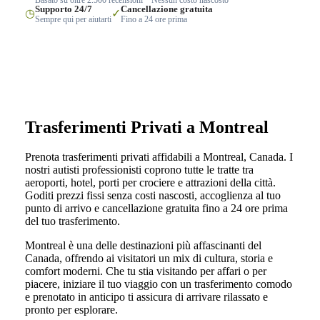
Supporto 24/7
Cancellazione gratuita
◷
✓
Sempre qui per aiutarti
Fino a 24 ore prima
Trasferimenti Privati a Montreal
Prenota trasferimenti privati affidabili a Montreal, Canada. I
nostri autisti professionisti coprono tutte le tratte tra
aeroporti, hotel, porti per crociere e attrazioni della città.
Goditi prezzi fissi senza costi nascosti, accoglienza al tuo
punto di arrivo e cancellazione gratuita fino a 24 ore prima
del tuo trasferimento.
Montreal è una delle destinazioni più affascinanti del
Canada, offrendo ai visitatori un mix di cultura, storia e
comfort moderni. Che tu stia visitando per affari o per
piacere, iniziare il tuo viaggio con un trasferimento comodo
e prenotato in anticipo ti assicura di arrivare rilassato e
pronto per esplorare.