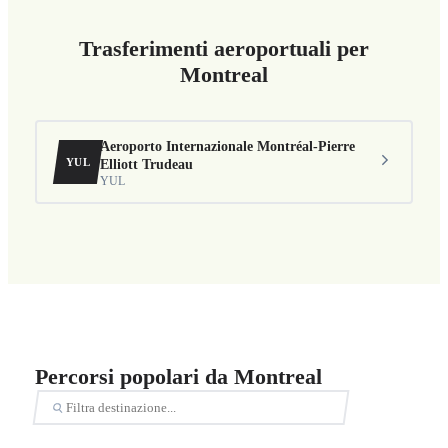
Trasferimenti aeroportuali per
Montreal
Aeroporto Internazionale Montréal-Pierre
YUL
Elliott Trudeau
YUL
Percorsi popolari da Montreal