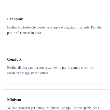
3
3
Economy
Berlina confortevole ideale per coppie e viaggiatori singoli. Perfetta
per trasferimenti in città.
3
3
Comfort
Berlina di alta gamma con spazio extra per le gambe e comfort.
Ideale per viaggiatori d'affari.
6
5
Minivan
Veicolo spazioso per famiglie e piccoli gruppi. Ampio spazio per i