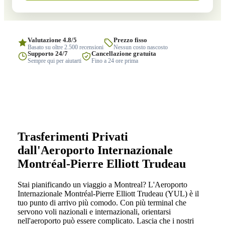
Valutazione 4.8/5
Prezzo fisso
Basato su oltre 2.500 recensioni
Nessun costo nascosto
Supporto 24/7
Cancellazione gratuita
Sempre qui per aiutarti
Fino a 24 ore prima
Trasferimenti Privati
dall'Aeroporto Internazionale
Montréal-Pierre Elliott Trudeau
Stai pianificando un viaggio a Montreal? L'Aeroporto
Internazionale Montréal-Pierre Elliott Trudeau (YUL) è il
tuo punto di arrivo più comodo. Con più terminal che
servono voli nazionali e internazionali, orientarsi
nell'aeroporto può essere complicato. Lascia che i nostri