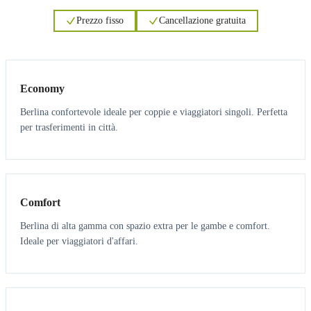
Prezzo fisso
Cancellazione gratuita
3
3
Economy
Berlina confortevole ideale per coppie e viaggiatori singoli. Perfetta
per trasferimenti in città.
3
3
Comfort
Berlina di alta gamma con spazio extra per le gambe e comfort.
Ideale per viaggiatori d'affari.
6
5