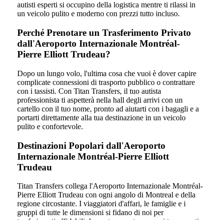
autisti esperti si occupino della logistica mentre ti rilassi in
un veicolo pulito e moderno con prezzi tutto incluso.
Perché Prenotare un Trasferimento Privato
dall'Aeroporto Internazionale Montréal-
Pierre Elliott Trudeau?
Dopo un lungo volo, l'ultima cosa che vuoi è dover capire
complicate connessioni di trasporto pubblico o contrattare
con i tassisti. Con Titan Transfers, il tuo autista
professionista ti aspetterà nella hall degli arrivi con un
cartello con il tuo nome, pronto ad aiutarti con i bagagli e a
portarti direttamente alla tua destinazione in un veicolo
pulito e confortevole.
Destinazioni Popolari dall'Aeroporto
Internazionale Montréal-Pierre Elliott
Trudeau
Titan Transfers collega l'Aeroporto Internazionale Montréal-
Pierre Elliott Trudeau con ogni angolo di Montreal e della
regione circostante. I viaggiatori d'affari, le famiglie e i
gruppi di tutte le dimensioni si fidano di noi per