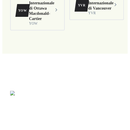
Internazionale
Internazionale
YVR
di Ottawa
di Vancouver
YOW
Macdonald-
YVR
Cartier
YOW