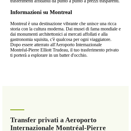
trasferimenti affidabili da punto a punto a prezzi trasparenti.
Informazioni su Montreal
Montreal è una destinazione vibrante che unisce una ricca
storia con la cultura moderna. Dai musei di fama mondiale e
dai monumenti architettonici ai mercati affollati e alla
gastronomia squisita, c'è qualcosa per ogni viaggiatore.
Dopo essere atterrato all'Aeroporto Internazionale
Montréal-Pierre Elliott Trudeau, il tuo trasferimento privato
ti porterà a esplorare in un batter d'occhio.
Transfer privati a Aeroporto
Internazionale Montréal-Pierre