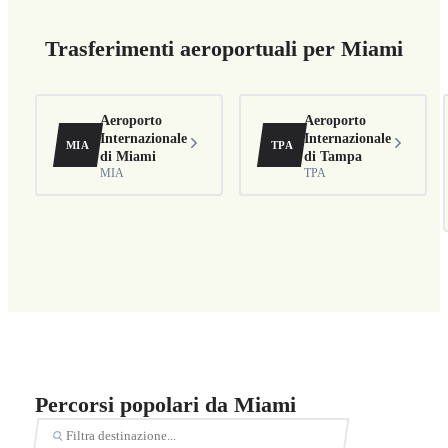
Trasferimenti aeroportuali per Miami
Aeroporto
Aeroporto
Internazionale
Internazionale
MIA
TPA
di Miami
di Tampa
MIA
TPA
Percorsi popolari da Miami