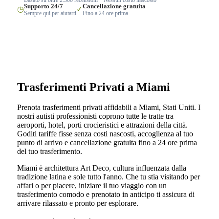
Supporto 24/7
Cancellazione gratuita
◷
✓
Sempre qui per aiutarti
Fino a 24 ore prima
Trasferimenti Privati a Miami
Prenota trasferimenti privati affidabili a Miami, Stati Uniti. I
nostri autisti professionisti coprono tutte le tratte tra
aeroporti, hotel, porti crocieristici e attrazioni della città.
Goditi tariffe fisse senza costi nascosti, accoglienza al tuo
punto di arrivo e cancellazione gratuita fino a 24 ore prima
del tuo trasferimento.
Miami è architettura Art Deco, cultura influenzata dalla
tradizione latina e sole tutto l'anno. Che tu stia visitando per
affari o per piacere, iniziare il tuo viaggio con un
trasferimento comodo e prenotato in anticipo ti assicura di
arrivare rilassato e pronto per esplorare.