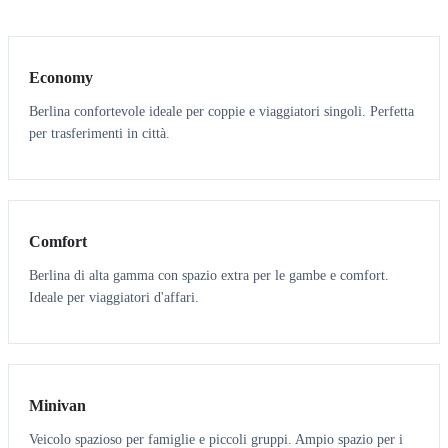
3
3
Economy
Berlina confortevole ideale per coppie e viaggiatori singoli. Perfetta
per trasferimenti in città.
3
3
Comfort
Berlina di alta gamma con spazio extra per le gambe e comfort.
Ideale per viaggiatori d'affari.
6
5
Minivan
Veicolo spazioso per famiglie e piccoli gruppi. Ampio spazio per i