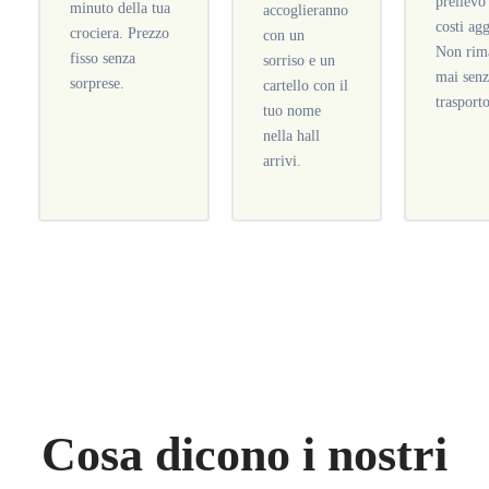
prelievo
minuto della tua
accoglieranno
costi agg
crociera. Prezzo
con un
Non rim
fisso senza
sorriso e un
mai sen
sorprese.
cartello con il
trasporto
tuo nome
nella hall
arrivi.
Cosa dicono i nostri