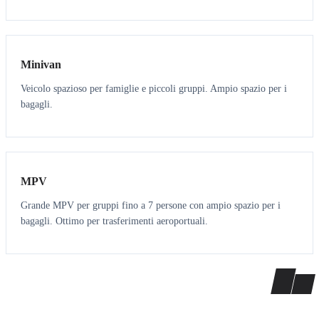
6
5
Minivan
Veicolo spazioso per famiglie e piccoli gruppi. Ampio spazio per i
bagagli.
7
7
MPV
Grande MPV per gruppi fino a 7 persone con ampio spazio per i
bagagli. Ottimo per trasferimenti aeroportuali.