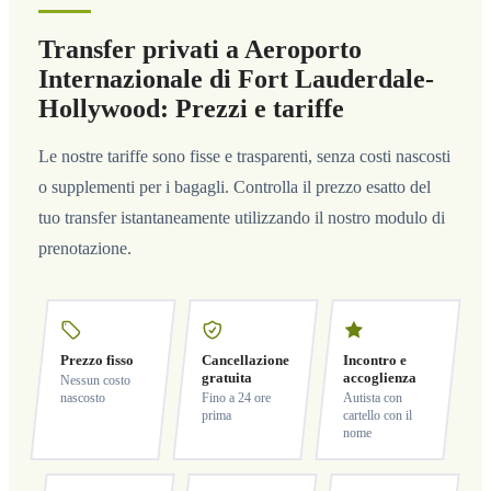
Transfer privati a Aeroporto
Internazionale di Fort Lauderdale-
Hollywood: Prezzi e tariffe
Le nostre tariffe sono fisse e trasparenti, senza costi nascosti
o supplementi per i bagagli. Controlla il prezzo esatto del
tuo transfer istantaneamente utilizzando il nostro modulo di
prenotazione.
Prezzo fisso
Cancellazione
Incontro e
gratuita
accoglienza
Nessun costo
nascosto
Fino a 24 ore
Autista con
prima
cartello con il
nome