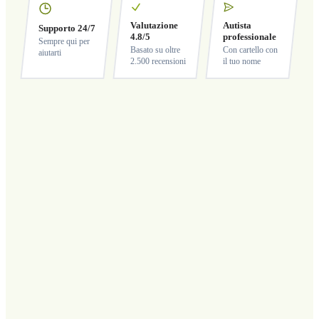
Valutazione
Autista
Supporto 24/7
4.8/5
professionale
Sempre qui per
Basato su oltre
Con cartello con
aiutarti
2.500 recensioni
il tuo nome