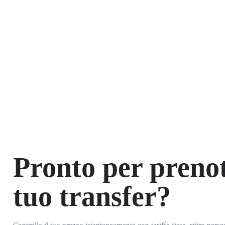
Pronto per prenot
tuo transfer?
Controlla il tuo prezzo istantaneamente con tariffe fisse, ritiro pers