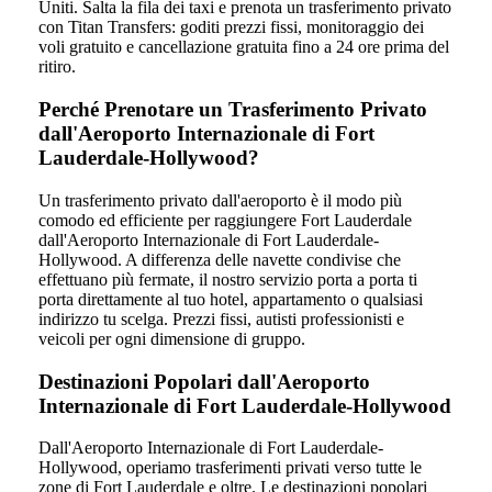
Uniti. Salta la fila dei taxi e prenota un trasferimento privato
con Titan Transfers: goditi prezzi fissi, monitoraggio dei
voli gratuito e cancellazione gratuita fino a 24 ore prima del
ritiro.
Perché Prenotare un Trasferimento Privato
dall'Aeroporto Internazionale di Fort
Lauderdale-Hollywood?
Un trasferimento privato dall'aeroporto è il modo più
comodo ed efficiente per raggiungere Fort Lauderdale
dall'Aeroporto Internazionale di Fort Lauderdale-
Hollywood. A differenza delle navette condivise che
effettuano più fermate, il nostro servizio porta a porta ti
porta direttamente al tuo hotel, appartamento o qualsiasi
indirizzo tu scelga. Prezzi fissi, autisti professionisti e
veicoli per ogni dimensione di gruppo.
Destinazioni Popolari dall'Aeroporto
Internazionale di Fort Lauderdale-Hollywood
Dall'Aeroporto Internazionale di Fort Lauderdale-
Hollywood, operiamo trasferimenti privati verso tutte le
zone di Fort Lauderdale e oltre. Le destinazioni popolari