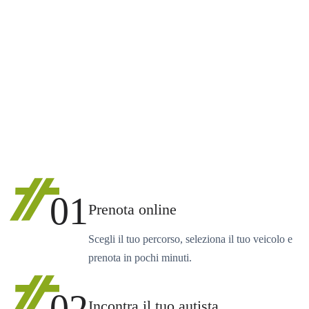
01
Prenota online
Scegli il tuo percorso, seleziona il tuo veicolo e
prenota in pochi minuti.
02
Incontra il tuo autista