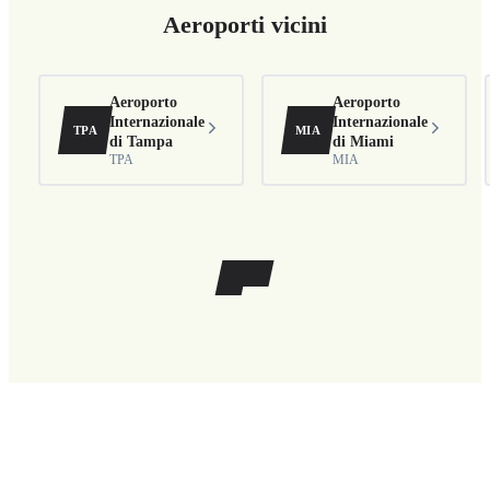
Aeroporti vicini
Aeroporto
Aeroporto
Internazionale
Internazionale
TPA
MIA
di Tampa
di Miami
TPA
MIA