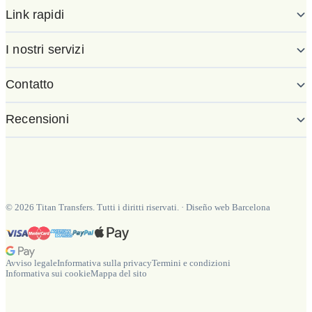
Link rapidi
I nostri servizi
Contatto
Recensioni
©
2026
Titan Transfers. Tutti i diritti riservati.
·
Diseño web Barcelona
Avviso legale
Informativa sulla privacy
Termini e condizioni
Informativa sui cookie
Mappa del sito