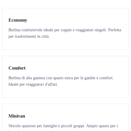
3
3
Economy
Berlina confortevole ideale per coppie e viaggiatori singoli. Perfetta
per trasferimenti in città.
3
3
Comfort
Berlina di alta gamma con spazio extra per le gambe e comfort.
Ideale per viaggiatori d'affari.
6
5
Minivan
Veicolo spazioso per famiglie e piccoli gruppi. Ampio spazio per i