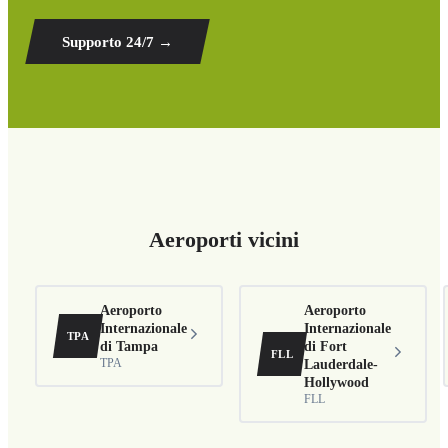
Supporto 24/7
→
Aeroporti vicini
Aeroporto
Aeroporto
Internazionale
Internazionale
TPA
di Tampa
di Fort
FLL
TPA
Lauderdale-
Hollywood
FLL