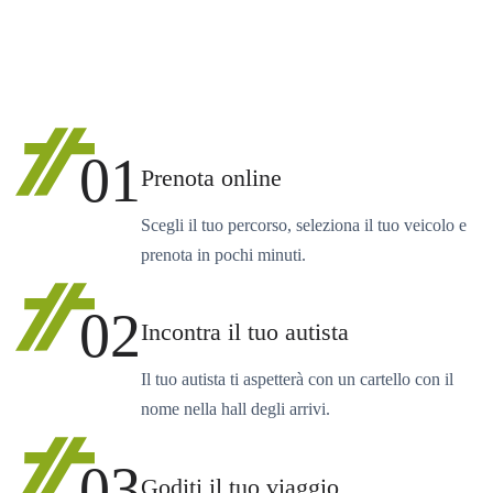
01
Prenota online
Scegli il tuo percorso, seleziona il tuo veicolo e
prenota in pochi minuti.
02
Incontra il tuo autista
Il tuo autista ti aspetterà con un cartello con il
nome nella hall degli arrivi.
03
Goditi il tuo viaggio