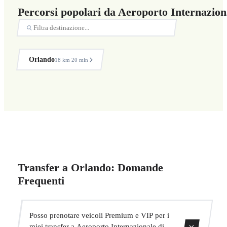
Percorsi popolari da Aeroporto Internazion
Orlando
18 km
20 min
·
Transfer a Orlando: Domande
Frequenti
Posso prenotare veicoli Premium e VIP per i
miei transfer a Aeroporto Internazionale di