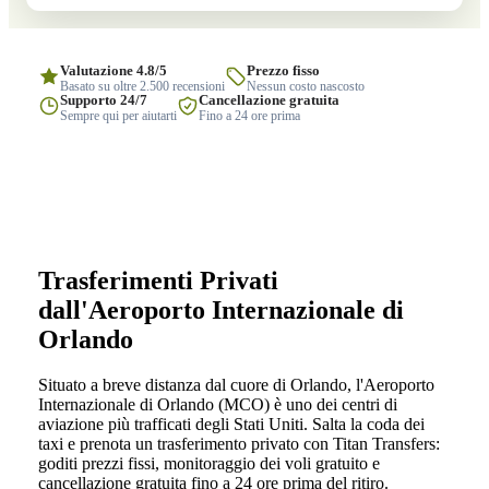
Valutazione 4.8/5
Prezzo fisso
Basato su oltre 2.500 recensioni
Nessun costo nascosto
Supporto 24/7
Cancellazione gratuita
Sempre qui per aiutarti
Fino a 24 ore prima
Trasferimenti Privati
dall'Aeroporto Internazionale di
Orlando
Situato a breve distanza dal cuore di Orlando, l'Aeroporto
Internazionale di Orlando (MCO) è uno dei centri di
aviazione più trafficati degli Stati Uniti. Salta la coda dei
taxi e prenota un trasferimento privato con Titan Transfers:
goditi prezzi fissi, monitoraggio dei voli gratuito e
cancellazione gratuita fino a 24 ore prima del ritiro.