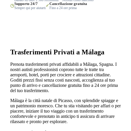
Supporto 24/7
Cancellazione gratuita
◷
✓
Sempre qui per aiutarti
Fino a 24 ore prima
Trasferimenti Privati a Málaga
Prenota trasferimenti privati affidabili a Málaga, Spagna. I
nostri autisti professionisti coprono tutte le tratte tra
aeroporti, hotel, porti per crociere e attrazioni cittadine.
Goditi prezzi fissi senza costi nascosti, accoglienza al tuo
punto di arrivo e cancellazione gratuita fino a 24 ore prima
del tuo trasferimento.
Málaga è la città natale di Picasso, con splendide spiagge e
un patrimonio moresco. Che tu stia visitando per affari o per
piacere, iniziare il tuo viaggio con un trasferimento
confortevole e prenotato in anticipo ti assicura di arrivare
rilassato e pronto per esplorare.