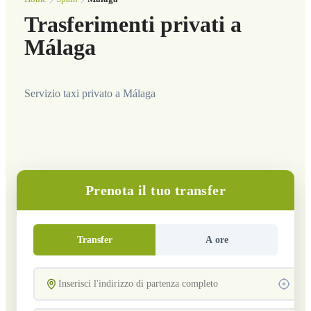
Trasferimenti privati a
Málaga
Servizio taxi privato a Málaga
Prenota il tuo transfer
Transfer
A ore