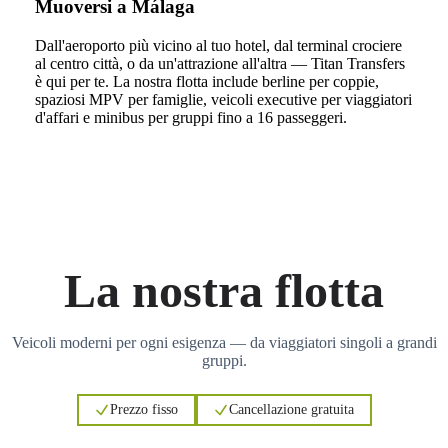
Muoversi a Málaga
Dall'aeroporto più vicino al tuo hotel, dal terminal crociere
al centro città, o da un'attrazione all'altra — Titan Transfers
è qui per te. La nostra flotta include berline per coppie,
spaziosi MPV per famiglie, veicoli executive per viaggiatori
d'affari e minibus per gruppi fino a 16 passeggeri.
La nostra flotta
Veicoli moderni per ogni esigenza — da viaggiatori singoli a grandi
gruppi.
Prezzo fisso
Cancellazione gratuita
3
3