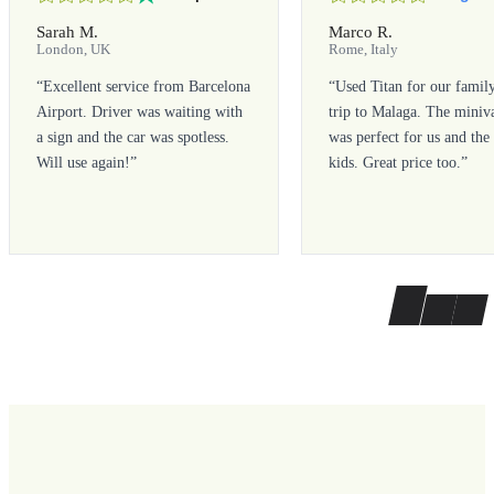
Sarah M.
Marco R.
London, UK
Rome, Italy
“
Excellent service from Barcelona
“
Used Titan for our famil
Airport. Driver was waiting with
trip to Malaga. The miniv
a sign and the car was spotless.
was perfect for us and the
Will use again!
”
kids. Great price too.
”