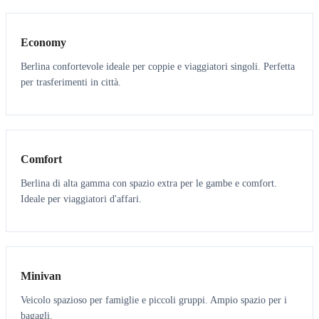
Economy
Berlina confortevole ideale per coppie e viaggiatori singoli. Perfetta
per trasferimenti in città.
3
3
Comfort
Berlina di alta gamma con spazio extra per le gambe e comfort.
Ideale per viaggiatori d'affari.
6
5
Minivan
Veicolo spazioso per famiglie e piccoli gruppi. Ampio spazio per i
bagagli.