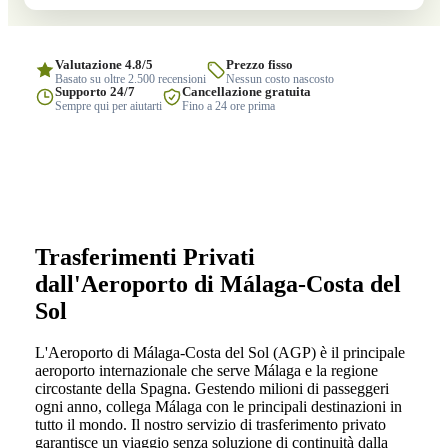
Valutazione 4.8/5
Prezzo fisso
Basato su oltre 2.500 recensioni
Nessun costo nascosto
Supporto 24/7
Cancellazione gratuita
Sempre qui per aiutarti
Fino a 24 ore prima
Trasferimenti Privati
dall'Aeroporto di Málaga-Costa del
Sol
L'Aeroporto di Málaga-Costa del Sol (AGP) è il principale
aeroporto internazionale che serve Málaga e la regione
circostante della Spagna. Gestendo milioni di passeggeri
ogni anno, collega Málaga con le principali destinazioni in
tutto il mondo. Il nostro servizio di trasferimento privato
garantisce un viaggio senza soluzione di continuità dalla