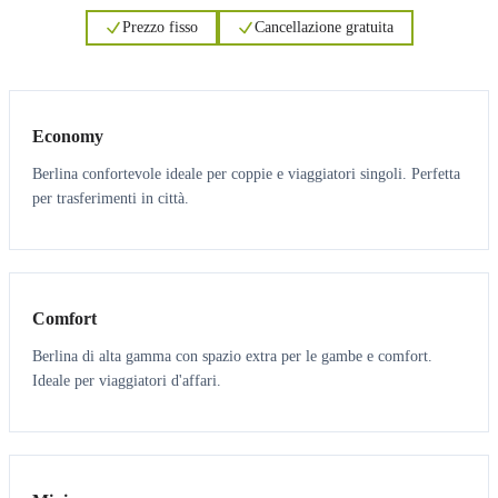
Prezzo fisso
Cancellazione gratuita
3
3
Economy
Berlina confortevole ideale per coppie e viaggiatori singoli. Perfetta
per trasferimenti in città.
3
3
Comfort
Berlina di alta gamma con spazio extra per le gambe e comfort.
Ideale per viaggiatori d'affari.
6
5