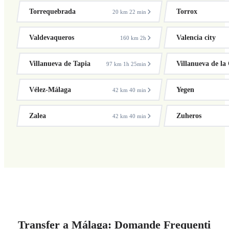
Torrequebrada
Torrox
20 km
22 min
·
Valdevaqueros
Valencia city
160 km
2h
·
Villanueva de Tapia
Villanueva de la
97 km
1h 25min
·
Vélez-Málaga
Yegen
42 km
40 min
·
Zalea
Zuheros
42 km
40 min
·
Transfer a Málaga: Domande Frequenti