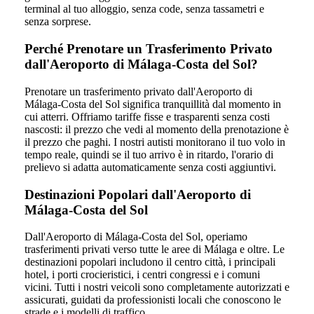
terminal al tuo alloggio, senza code, senza tassametri e
senza sorprese.
Perché Prenotare un Trasferimento Privato
dall'Aeroporto di Málaga-Costa del Sol?
Prenotare un trasferimento privato dall'Aeroporto di
Málaga-Costa del Sol significa tranquillità dal momento in
cui atterri. Offriamo tariffe fisse e trasparenti senza costi
nascosti: il prezzo che vedi al momento della prenotazione è
il prezzo che paghi. I nostri autisti monitorano il tuo volo in
tempo reale, quindi se il tuo arrivo è in ritardo, l'orario di
prelievo si adatta automaticamente senza costi aggiuntivi.
Destinazioni Popolari dall'Aeroporto di
Málaga-Costa del Sol
Dall'Aeroporto di Málaga-Costa del Sol, operiamo
trasferimenti privati verso tutte le aree di Málaga e oltre. Le
destinazioni popolari includono il centro città, i principali
hotel, i porti crocieristici, i centri congressi e i comuni
vicini. Tutti i nostri veicoli sono completamente autorizzati e
assicurati, guidati da professionisti locali che conoscono le
strade e i modelli di traffico.