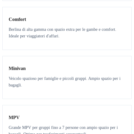
3
3
Comfort
Berlina di alta gamma con spazio extra per le gambe e comfort.
Ideale per viaggiatori d'affari.
6
5
Minivan
Veicolo spazioso per famiglie e piccoli gruppi. Ampio spazio per i
bagagli.
7
7
MPV
Grande MPV per gruppi fino a 7 persone con ampio spazio per i