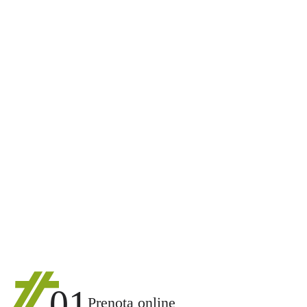
01
Prenota online