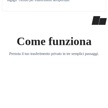
bagagli. Ottimo per trasferimenti aeroportuali.
Come funziona
Prenota il tuo trasferimento privato in tre semplici passaggi.