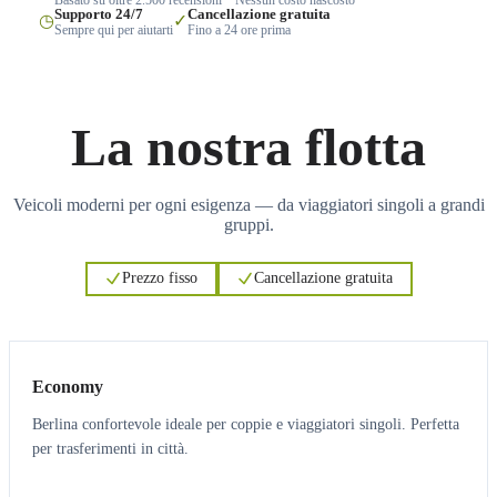
Supporto 24/7
Cancellazione gratuita
◷
✓
Sempre qui per aiutarti
Fino a 24 ore prima
La nostra flotta
Veicoli moderni per ogni esigenza — da viaggiatori singoli a grandi
gruppi.
Prezzo fisso
Cancellazione gratuita
3
3
Economy
Berlina confortevole ideale per coppie e viaggiatori singoli. Perfetta
per trasferimenti in città.