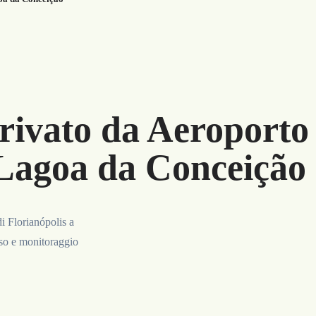
rivato da Aeroporto 
 Lagoa da Conceição
i Florianópolis a
sso e monitoraggio