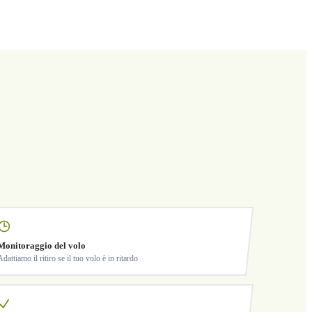
Monitoraggio del volo
Adattiamo il ritiro se il tuo volo è in ritardo