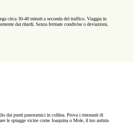
ega circa 30-40 minuti a seconda del traffico. Viaggia in
ntemente dai ritardi. Senza fermate condivise o deviazioni,
o dai punti panoramici in collina. Prova i ristoranti di
rare le spiagge vicine come Joaquina o Mole, il tuo autista