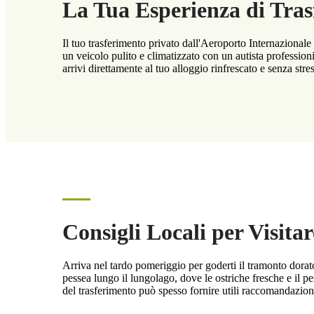
La Tua Esperienza di Tra
Il tuo trasferimento privato dall'Aeroporto Internazional
un veicolo pulito e climatizzato con un autista profession
arrivi direttamente al tuo alloggio rinfrescato e senza stres
Consigli Locali per Visit
Arriva nel tardo pomeriggio per goderti il tramonto dorato
pessea lungo il lungolago, dove le ostriche fresche e il p
del trasferimento può spesso fornire utili raccomandazioni 