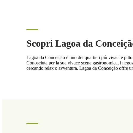
Scopri Lagoa da Conceiçã
Lagoa da Conceição è uno dei quartieri più vivaci e pittor
Conosciuta per la sua vivace scena gastronomica, i negozi b
cercando relax o avventura, Lagoa da Conceição offre un'