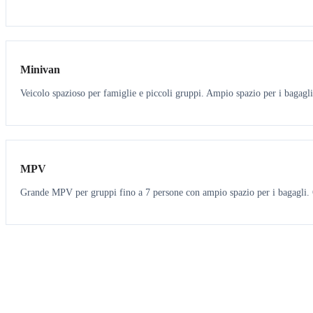
6
5
Minivan
Veicolo spazioso per famiglie e piccoli gruppi. Ampio spazio per i bagagli
7
7
MPV
Grande MPV per gruppi fino a 7 persone con ampio spazio per i bagagli. O