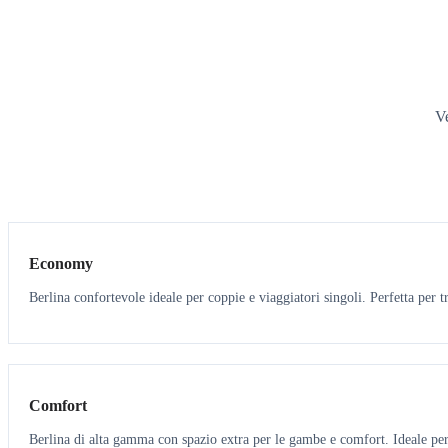
Ve
3
3
Economy
Berlina confortevole ideale per coppie e viaggiatori singoli. Perfetta per tr
3
3
Comfort
Berlina di alta gamma con spazio extra per le gambe e comfort. Ideale per 