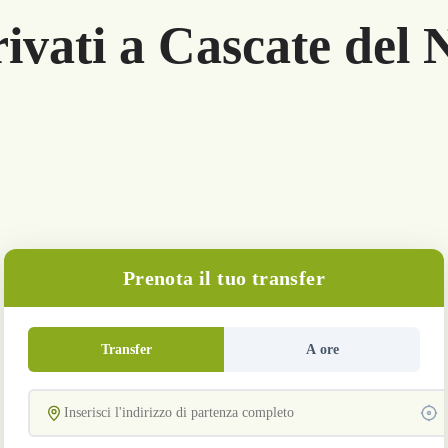
rivati a Cascate del
Prenota il tuo transfer
Transfer
A ore