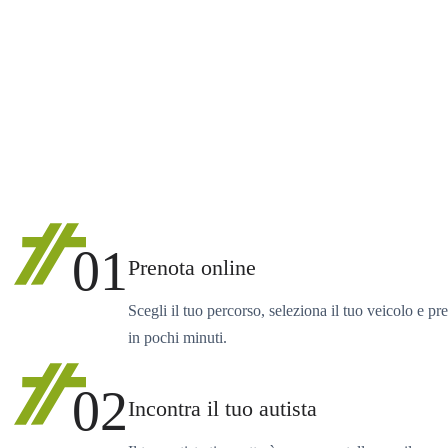
01
Prenota online
Scegli il tuo percorso, seleziona il tuo veicolo e pr
in pochi minuti.
02
Incontra il tuo autista