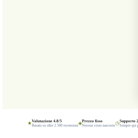
Valutazione 4.8/5
Prezzo fisso
Supporto 
★
◈
◷
Basato su oltre 2.500 recensioni
Nessun costo nascosto
Sempre qui p