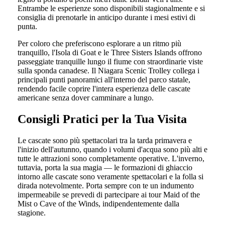
Entrambe le esperienze sono disponibili stagionalmente e si
consiglia di prenotarle in anticipo durante i mesi estivi di
punta.
Per coloro che preferiscono esplorare a un ritmo più
tranquillo, l'Isola di Goat e le Three Sisters Islands offrono
passeggiate tranquille lungo il fiume con straordinarie viste
sulla sponda canadese. Il Niagara Scenic Trolley collega i
principali punti panoramici all'interno del parco statale,
rendendo facile coprire l'intera esperienza delle cascate
americane senza dover camminare a lungo.
Consigli Pratici per la Tua Visita
Le cascate sono più spettacolari tra la tarda primavera e
l'inizio dell'autunno, quando i volumi d'acqua sono più alti e
tutte le attrazioni sono completamente operative. L'inverno,
tuttavia, porta la sua magia — le formazioni di ghiaccio
intorno alle cascate sono veramente spettacolari e la folla si
dirada notevolmente. Porta sempre con te un indumento
impermeabile se prevedi di partecipare ai tour Maid of the
Mist o Cave of the Winds, indipendentemente dalla
stagione.