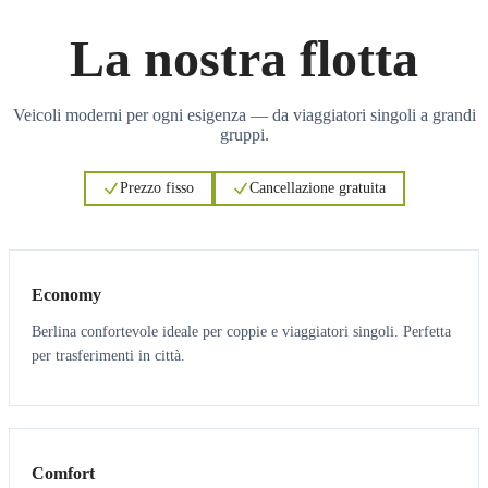
La nostra flotta
Veicoli moderni per ogni esigenza — da viaggiatori singoli a grandi
gruppi.
Prezzo fisso
Cancellazione gratuita
3
3
Economy
Berlina confortevole ideale per coppie e viaggiatori singoli. Perfetta
per trasferimenti in città.
3
3
Comfort