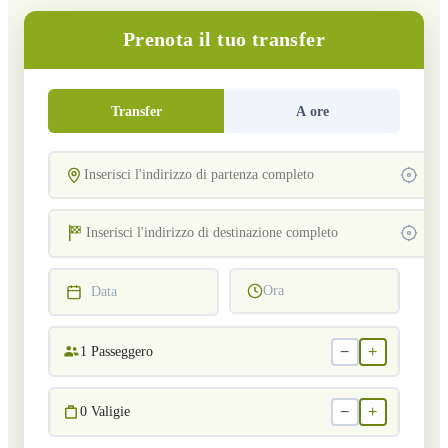
Prenota il tuo transfer
Transfer
A ore
Ora
Data
−
+
1
Passeggero
−
+
0
Valigie