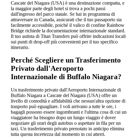
Cascate del Niagara (USA) è una destinazione compatta, e
la maggior parte degli hotel si trova a pochi passi
dall'ingresso del parco statale. Se hai in programma di
attraversare in Canada, assicurati che il tuo passaporto sia
facilmente accessibile, poiché il valico di confine Rainbow
Bridge richiede la documentazione internazionale standard.
Il tuo autista di Titan Transfers può offrire indicazioni locali
sui punti di drop-off più convenienti per il tuo specifico
itinerario.
Perché Scegliere un Trasferimento
Privato dall'Aeroporto
Internazionale di Buffalo Niagara?
Un trasferimento privato dall'Aeroporto Internazionale di
Buffalo Niagara a Cascate del Niagara (USA) offre un
livello di comodità e affidabilità che nessun'altra opzione di
trasporto può eguagliare. I voli arrivano a tutte le ore, i
bagagli possono essere ingombranti e l'ultima cosa di cui un
viaggiatore ha bisogno dopo un lungo viaggio è dover
negoziare gli orari degli autobus o aspettare in fila per un
taxi. Un trasferimento privato prenotato in anticipo elimina
tutta questa incertezza dal momento in cui atterri.