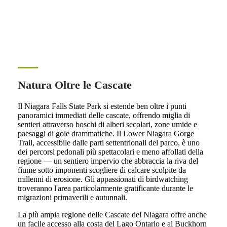
Natura Oltre le Cascate
Il Niagara Falls State Park si estende ben oltre i punti
panoramici immediati delle cascate, offrendo miglia di
sentieri attraverso boschi di alberi secolari, zone umide e
paesaggi di gole drammatiche. Il Lower Niagara Gorge
Trail, accessibile dalle parti settentrionali del parco, è uno
dei percorsi pedonali più spettacolari e meno affollati della
regione — un sentiero impervio che abbraccia la riva del
fiume sotto imponenti scogliere di calcare scolpite da
millenni di erosione. Gli appassionati di birdwatching
troveranno l'area particolarmente gratificante durante le
migrazioni primaverili e autunnali.
La più ampia regione delle Cascate del Niagara offre anche
un facile accesso alla costa del Lago Ontario e al Buckhorn