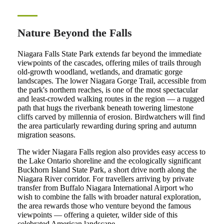
Nature Beyond the Falls
Niagara Falls State Park extends far beyond the immediate
viewpoints of the cascades, offering miles of trails through
old-growth woodland, wetlands, and dramatic gorge
landscapes. The lower Niagara Gorge Trail, accessible from
the park's northern reaches, is one of the most spectacular
and least-crowded walking routes in the region — a rugged
path that hugs the riverbank beneath towering limestone
cliffs carved by millennia of erosion. Birdwatchers will find
the area particularly rewarding during spring and autumn
migration seasons.
The wider Niagara Falls region also provides easy access to
the Lake Ontario shoreline and the ecologically significant
Buckhorn Island State Park, a short drive north along the
Niagara River corridor. For travellers arriving by private
transfer from Buffalo Niagara International Airport who
wish to combine the falls with broader natural exploration,
the area rewards those who venture beyond the famous
viewpoints — offering a quieter, wilder side of this
celebrated American landscape.