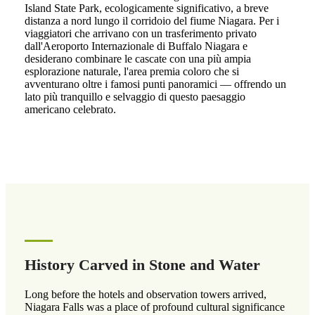
Island State Park, ecologicamente significativo, a breve
distanza a nord lungo il corridoio del fiume Niagara. Per i
viaggiatori che arrivano con un trasferimento privato
dall'Aeroporto Internazionale di Buffalo Niagara e
desiderano combinare le cascate con una più ampia
esplorazione naturale, l'area premia coloro che si
avventurano oltre i famosi punti panoramici — offrendo un
lato più tranquillo e selvaggio di questo paesaggio
americano celebrato.
History Carved in Stone and Water
Long before the hotels and observation towers arrived,
Niagara Falls was a place of profound cultural significance