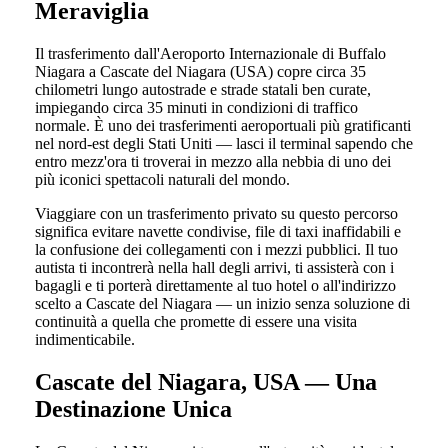
Meraviglia
Il trasferimento dall'Aeroporto Internazionale di Buffalo
Niagara a Cascate del Niagara (USA) copre circa 35
chilometri lungo autostrade e strade statali ben curate,
impiegando circa 35 minuti in condizioni di traffico
normale. È uno dei trasferimenti aeroportuali più gratificanti
nel nord-est degli Stati Uniti — lasci il terminal sapendo che
entro mezz'ora ti troverai in mezzo alla nebbia di uno dei
più iconici spettacoli naturali del mondo.
Viaggiare con un trasferimento privato su questo percorso
significa evitare navette condivise, file di taxi inaffidabili e
la confusione dei collegamenti con i mezzi pubblici. Il tuo
autista ti incontrerà nella hall degli arrivi, ti assisterà con i
bagagli e ti porterà direttamente al tuo hotel o all'indirizzo
scelto a Cascate del Niagara — un inizio senza soluzione di
continuità a quella che promette di essere una visita
indimenticabile.
Cascate del Niagara, USA — Una
Destinazione Unica