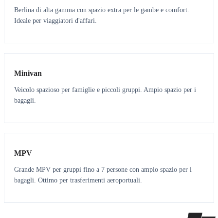
Berlina di alta gamma con spazio extra per le gambe e comfort.
Ideale per viaggiatori d'affari.
6
5
Minivan
Veicolo spazioso per famiglie e piccoli gruppi. Ampio spazio per i
bagagli.
7
7
MPV
Grande MPV per gruppi fino a 7 persone con ampio spazio per i
bagagli. Ottimo per trasferimenti aeroportuali.