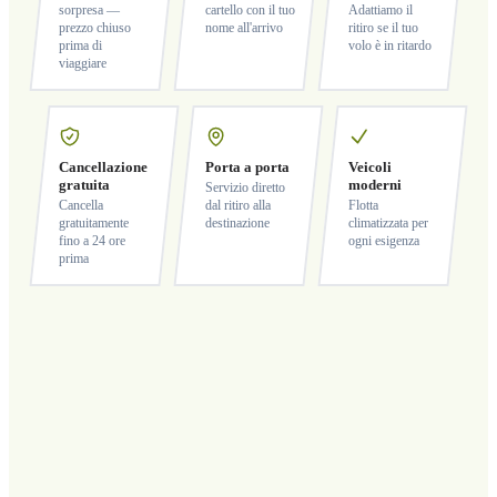
sorpresa —
cartello con il tuo
Adattiamo il
prezzo chiuso
nome all'arrivo
ritiro se il tuo
prima di
volo è in ritardo
viaggiare
Cancellazione
Porta a porta
Veicoli
gratuita
moderni
Servizio diretto
Cancella
dal ritiro alla
Flotta
gratuitamente
destinazione
climatizzata per
fino a 24 ore
ogni esigenza
prima