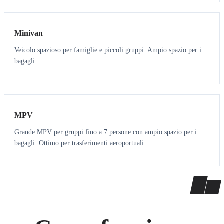
6
5
Minivan
Veicolo spazioso per famiglie e piccoli gruppi. Ampio spazio per i
bagagli.
7
7
MPV
Grande MPV per gruppi fino a 7 persone con ampio spazio per i
bagagli. Ottimo per trasferimenti aeroportuali.