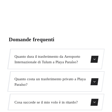
Domande frequenti
Quanto dura il trasferimento da Aeroporto
Internazionale di Tulum a Playa Paraíso?
Il trasferimento dura circa 45 min.
Quanto costa un trasferimento privato a Playa
Paraíso?
Usa il nostro modulo di prenotazione per ottenere un
Cosa succede se il mio volo è in ritardo?
prezzo fisso immediato. Senza costi nascosti.