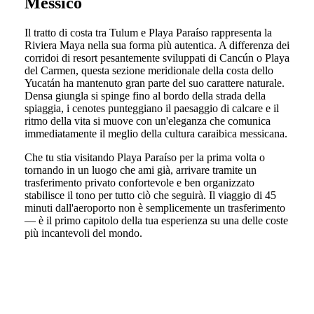
Messico
Il tratto di costa tra Tulum e Playa Paraíso rappresenta la
Riviera Maya nella sua forma più autentica. A differenza dei
corridoi di resort pesantemente sviluppati di Cancún o Playa
del Carmen, questa sezione meridionale della costa dello
Yucatán ha mantenuto gran parte del suo carattere naturale.
Densa giungla si spinge fino al bordo della strada della
spiaggia, i cenotes punteggiano il paesaggio di calcare e il
ritmo della vita si muove con un'eleganza che comunica
immediatamente il meglio della cultura caraibica messicana.
Che tu stia visitando Playa Paraíso per la prima volta o
tornando in un luogo che ami già, arrivare tramite un
trasferimento privato confortevole e ben organizzato
stabilisce il tono per tutto ciò che seguirà. Il viaggio di 45
minuti dall'aeroporto non è semplicemente un trasferimento
— è il primo capitolo della tua esperienza su una delle coste
più incantevoli del mondo.