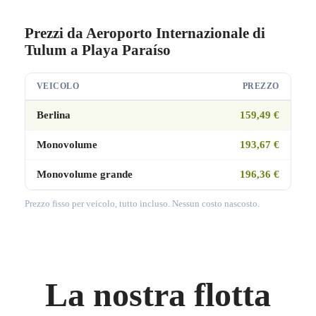
Prezzi da Aeroporto Internazionale di
Tulum a Playa Paraíso
VEICOLO
PREZZO
Berlina
159,49 €
Monovolume
193,67 €
Monovolume grande
196,36 €
Prezzo fisso per veicolo, tutto incluso. Nessun costo nascosto.
La nostra flotta