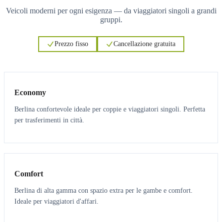
Veicoli moderni per ogni esigenza — da viaggiatori singoli a grandi
gruppi.
Prezzo fisso
Cancellazione gratuita
3
3
Economy
Berlina confortevole ideale per coppie e viaggiatori singoli. Perfetta
per trasferimenti in città.
3
3
Comfort
Berlina di alta gamma con spazio extra per le gambe e comfort.
Ideale per viaggiatori d'affari.