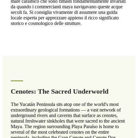
mare caraibico che sono rimasti fondamentalmente invariati
da quando i commercianti maya navigavano queste acque
secoli fa. Si consiglia vivamente di assumere una guida
locale esperta per apprezzare appieno il ricco significato
storico e cosmologico delle strutture.
Cenotes: The Sacred Underworld
The Yucatán Peninsula sits atop one of the world's most
extraordinary geological formations — a vast network of
underground rivers and caverns that surface as cenotes,
natural freshwater sinkholes that were sacred to the ancient
Maya. The region surrounding Playa Paraíso is home to
several of the most celebrated cenotes on the entire
peninsula, including the Gran Cenote and Cenote Dos