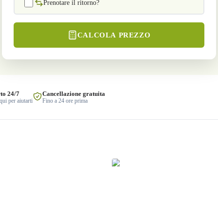
Prenotare il ritorno?
CALCOLA PREZZO
to 24/7
Cancellazione gratuita
ui per aiutarti
Fino a 24 ore prima