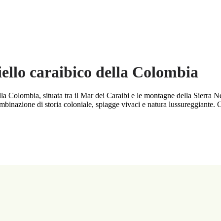
iello caraibico della Colombia
ella Colombia, situata tra il Mar dei Caraibi e le montagne della Sierra
ombinazione di storia coloniale, spiagge vivaci e natura lussureggiante. 