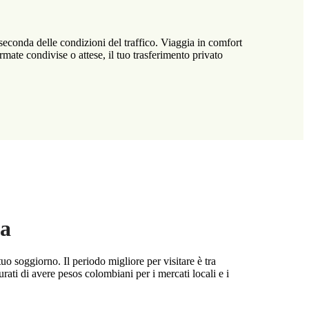
seconda delle condizioni del traffico. Viaggia in comfort
ermate condivise o attese, il tuo trasferimento privato
ta
uo soggiorno. Il periodo migliore per visitare è tra
rati di avere pesos colombiani per i mercati locali e i