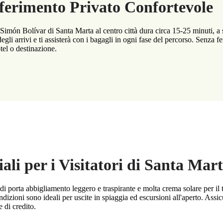
ferimento Privato Confortevole
 Simón Bolívar di Santa Marta al centro città dura circa 15-25 minuti, a 
degli arrivi e ti assisterà con i bagagli in ogni fase del percorso. Senza f
tel o destinazione.
ali per i Visitatori di Santa Mar
i porta abbigliamento leggero e traspirante e molta crema solare per il t
izioni sono ideali per uscite in spiaggia ed escursioni all'aperto. Assicu
e di credito.