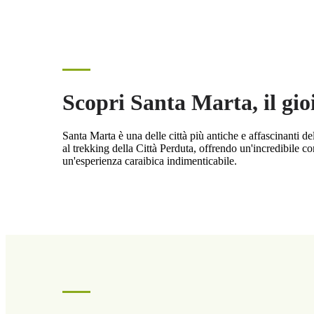
Scopri Santa Marta, il gio
Santa Marta è una delle città più antiche e affascinanti d
al trekking della Città Perduta, offrendo un'incredibile c
un'esperienza caraibica indimenticabile.