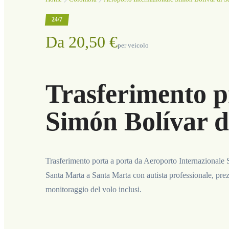
24/7
Da 20,50 €
per veicolo
Trasferimento p
Simón Bolívar d
Trasferimento porta a porta da Aeroporto Internazionale 
Santa Marta a Santa Marta con autista professionale, prez
monitoraggio del volo inclusi.