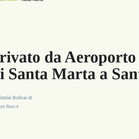
rivato da Aeroporto
i Santa Marta a Sa
Simón Bolívar di
zo fisso e