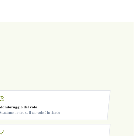
Monitoraggio del volo
Adattiamo il ritiro se il tuo volo è in ritardo