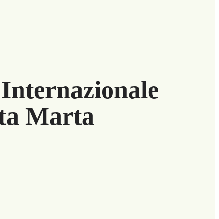
 Internazionale
nta Marta