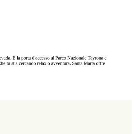
 Nevada. È la porta d'accesso al Parco Nazionale Tayrona e
Che tu stia cercando relax o avventura, Santa Marta offre