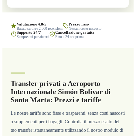
Valutazione 4.8/5
Prezzo fisso
Basato su oltre 2.500 recensioni
Nessun costo nascosto
Supporto 24/7
Cancellazione gratuita
Sempre qui per aiutarti
Fino a 24 ore prima
Transfer privati a Aeroporto
Internazionale Simón Bolívar di
Santa Marta: Prezzi e tariffe
Le nostre tariffe sono fisse e trasparenti, senza costi nascosti
o supplementi per i bagagli. Controlla il prezzo esatto del
tuo transfer istantaneamente utilizzando il nostro modulo di