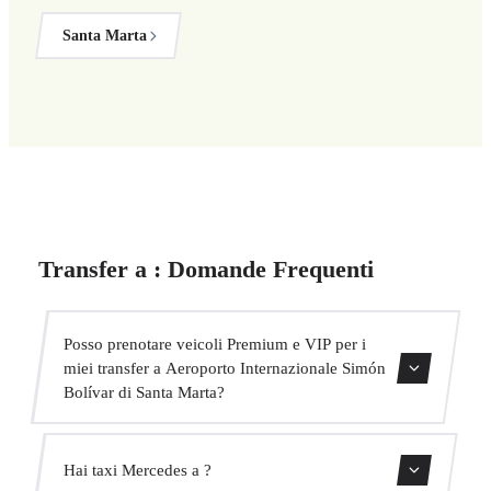
Santa Marta
Transfer a : Domande Frequenti
Posso prenotare veicoli Premium e VIP per i
miei transfer a Aeroporto Internazionale Simón
Bolívar di Santa Marta?
Sì, abbiamo veicoli Mercedes-Benz E-Class e S-Class per
Hai taxi Mercedes a ?
il nostro servizio VIP. Puoi selezionarli durante il processo