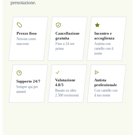
prenotazione.
Prezzo fisso
Cancellazione
Incontro e
gratuita
accoglienza
Nessun costo
nascosto
Fino a 24 ore
Autista con
prima
cartello con il
nome
Valutazione
Autista
Supporto 24/7
4.8/5
professionale
Sempre qui per
Basato su oltre
Con cartello con
aiutarti
2.500 recensioni
il tuo nome