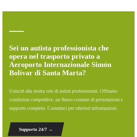
ritardo, aggiustiamo automaticamente l'orario di pickup
senza costi aggiuntivi.
Sei un autista professionista che
opera nel trasporto privato a
Aeroporto Internazionale Simón
Bolívar di Santa Marta?
Unisciti alla nostra rete di autisti professionisti. Offriamo
condizioni competitive, un flusso costante di prenotazioni e
supporto completo. Contattaci per ulteriori informazioni.
Supporto 24/7
→