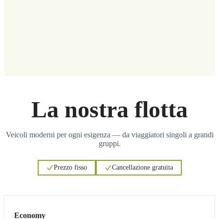
La nostra flotta
Veicoli moderni per ogni esigenza — da viaggiatori singoli a grandi
gruppi.
Prezzo fisso
Cancellazione gratuita
3
3
Economy