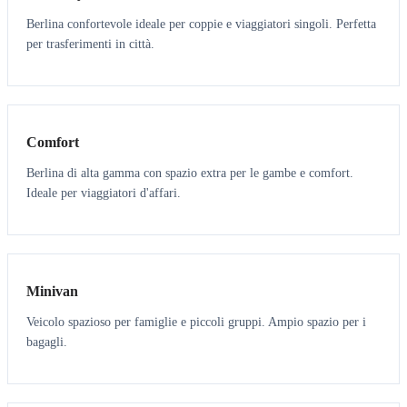
Berlina confortevole ideale per coppie e viaggiatori singoli. Perfetta
per trasferimenti in città.
3
3
Comfort
Berlina di alta gamma con spazio extra per le gambe e comfort.
Ideale per viaggiatori d'affari.
6
5
Minivan
Veicolo spazioso per famiglie e piccoli gruppi. Ampio spazio per i
bagagli.
7
7