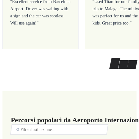
“
Excellent service from Barcelona
“
Used Titan for our famil
Airport. Driver was waiting with
trip to Malaga. The miniv
a sign and the car was spotless.
was perfect for us and the
Will use again!
”
kids. Great price too.
”
Percorsi popolari da Aeroporto Internazio