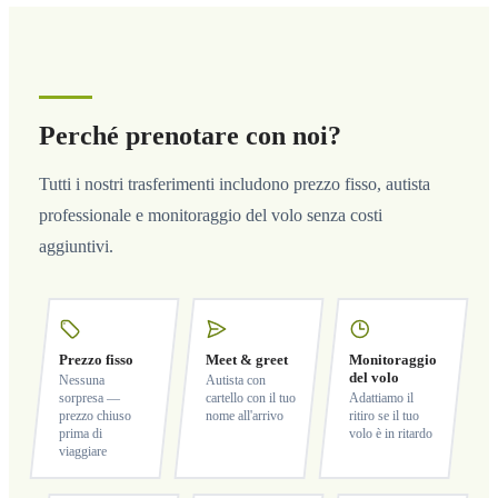
Perché prenotare con noi?
Tutti i nostri trasferimenti includono prezzo fisso, autista
professionale e monitoraggio del volo senza costi
aggiuntivi.
Prezzo fisso
Meet & greet
Monitoraggio
del volo
Nessuna
Autista con
sorpresa —
cartello con il tuo
Adattiamo il
prezzo chiuso
nome all'arrivo
ritiro se il tuo
prima di
volo è in ritardo
viaggiare