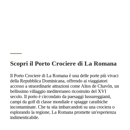
Scopri il Porto Crociere di La Romana
Il Porto Crociere di La Romana è una delle porte più vivaci
della Repubblica Dominicana, offrendo ai viaggiatori
accesso a straordinarie attrazioni come Altos de Chavón, un
bellissimo villaggio mediterraneo ricostruito del XVI
secolo. Il porto è circondato da paesaggi lussureggianti,
campi da golf di classe mondiale e spiagge caraibiche
incontaminate. Che tu stia imbarcandoti su una crociera o
esplorando la regione, La Romana promette un'esperienza
indimenticabile.