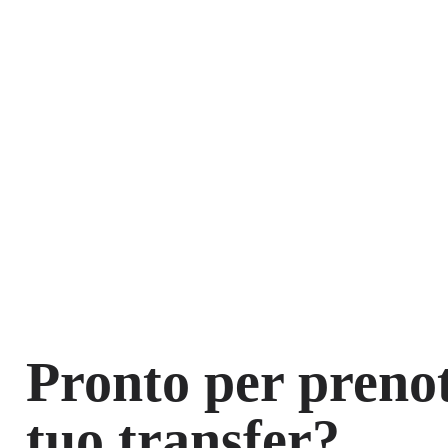
Pronto per prenot
tuo transfer?