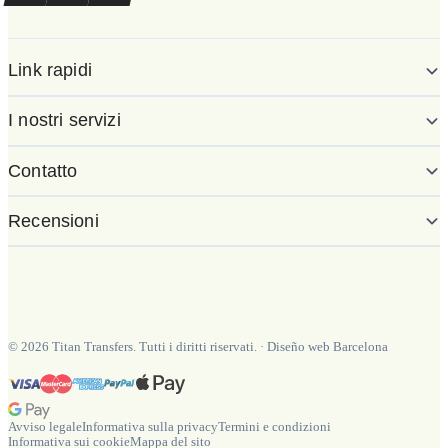
Link rapidi
I nostri servizi
Contatto
Recensioni
©
2026
Titan Transfers. Tutti i diritti riservati.
·
Diseño web Barcelona
Avviso legale
Informativa sulla privacy
Termini e condizioni
Informativa sui cookie
Mappa del sito