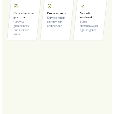
Cancellazione
Porta a porta
Veicoli
gratuita
moderni
Servizio diretto
Cancella
dal ritiro alla
Flotta
gratuitamente
destinazione
climatizzata per
fino a 24 ore
ogni esigenza
prima