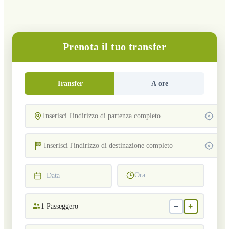
Prenota il tuo transfer
Transfer
A ore
Ora
Data
−
+
1
Passeggero