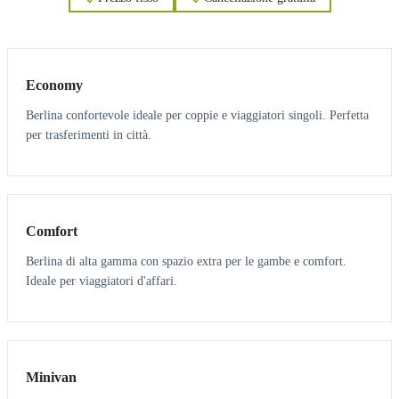
3
3
Economy
Berlina confortevole ideale per coppie e viaggiatori singoli. Perfetta
per trasferimenti in città.
3
3
Comfort
Berlina di alta gamma con spazio extra per le gambe e comfort.
Ideale per viaggiatori d'affari.
6
5
Minivan