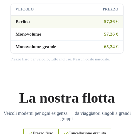
VEICOLO
PREZZO
Berlina
57,26 €
Monovolume
57,26 €
Monovolume grande
65,24 €
Prezzo fisso per veicolo, tutto incluso. Nessun costo nascosto.
La nostra flotta
Veicoli moderni per ogni esigenza — da viaggiatori singoli a grandi
gruppi.
Prezzo fisso
Cancellazione gratuita