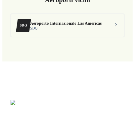
Aeroporto Internazionale Las Américas
SDQ
SDQ