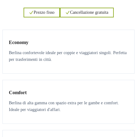
Prezzo fisso
Cancellazione gratuita
3
3
Economy
Berlina confortevole ideale per coppie e viaggiatori singoli. Perfetta
per trasferimenti in città.
3
3
Comfort
Berlina di alta gamma con spazio extra per le gambe e comfort.
Ideale per viaggiatori d'affari.
6
5