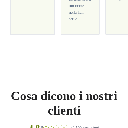
tuo nome
nella hall
arrivi.
Cosa dicono i nostri
clienti
/5
+2.500 recensioni