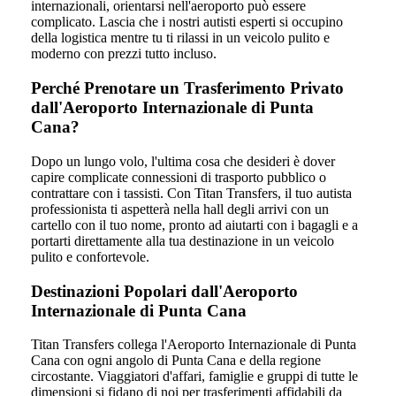
internazionali, orientarsi nell'aeroporto può essere
complicato. Lascia che i nostri autisti esperti si occupino
della logistica mentre tu ti rilassi in un veicolo pulito e
moderno con prezzi tutto incluso.
Perché Prenotare un Trasferimento Privato
dall'Aeroporto Internazionale di Punta
Cana?
Dopo un lungo volo, l'ultima cosa che desideri è dover
capire complicate connessioni di trasporto pubblico o
contrattare con i tassisti. Con Titan Transfers, il tuo autista
professionista ti aspetterà nella hall degli arrivi con un
cartello con il tuo nome, pronto ad aiutarti con i bagagli e a
portarti direttamente alla tua destinazione in un veicolo
pulito e confortevole.
Destinazioni Popolari dall'Aeroporto
Internazionale di Punta Cana
Titan Transfers collega l'Aeroporto Internazionale di Punta
Cana con ogni angolo di Punta Cana e della regione
circostante. Viaggiatori d'affari, famiglie e gruppi di tutte le
dimensioni si fidano di noi per trasferimenti affidabili da