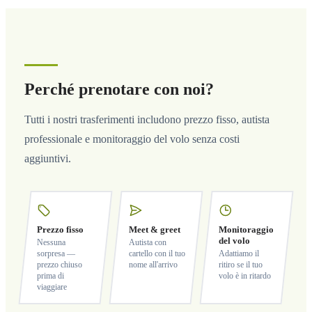
Perché prenotare con noi?
Tutti i nostri trasferimenti includono prezzo fisso, autista
professionale e monitoraggio del volo senza costi
aggiuntivi.
Prezzo fisso
Meet & greet
Monitoraggio
del volo
Nessuna
Autista con
sorpresa —
cartello con il tuo
Adattiamo il
prezzo chiuso
nome all'arrivo
ritiro se il tuo
prima di
volo è in ritardo
viaggiare