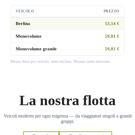
VEICOLO
PREZZO
Berlina
53,14 €
Monovolume
59,01 €
Monovolume grande
59,81 €
Prezzo fisso per veicolo, tutto incluso. Nessun costo nascosto.
La nostra flotta
Veicoli moderni per ogni esigenza — da viaggiatori singoli a grandi
gruppi.