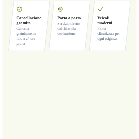
Cancellazione
Porta a porta
Veicoli
gratuita
moderni
Servizio diretto
Cancella
dal ritiro alla
Flotta
gratuitamente
destinazione
climatizzata per
fino a 24 ore
ogni esigenza
prima