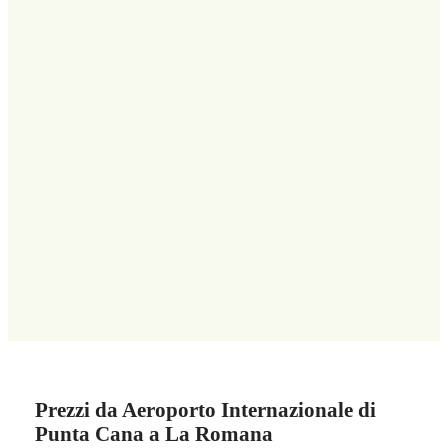
Prezzi da Aeroporto Internazionale di
Punta Cana a La Romana