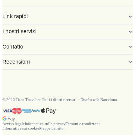
Link rapidi
I nostri servizi
Contatto
Recensioni
©
2026
Titan Transfers. Tutti i diritti riservati.
·
Diseño web Barcelona
Avviso legale
Informativa sulla privacy
Termini e condizioni
Informativa sui cookie
Mappa del sito