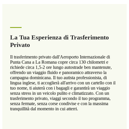
La Tua Esperienza di Trasferimento
Privato
Il trasferimento privato dall'Aeroporto Internazionale di
Punta Cana a La Romana copre circa 130 chilometri e
richiede circa 1,5-2 ore lungo autostrade ben mantenute,
offrendo un viaggio fluido e panoramico attraverso la
campagna dominicana. Il tuo autista professionista, di
lingua inglese, ti accoglierà all'arrivo con un cartello con il
tuo nome, ti aiuterà con i bagagli e garantirà un viaggio
senza stress in un veicolo pulito e climatizzato. Con un
trasferimento privato, viaggi secondo il tuo programma,
senza fermate, senza corse condivise e con la massima
tranquillità dal momento in cui atterri.