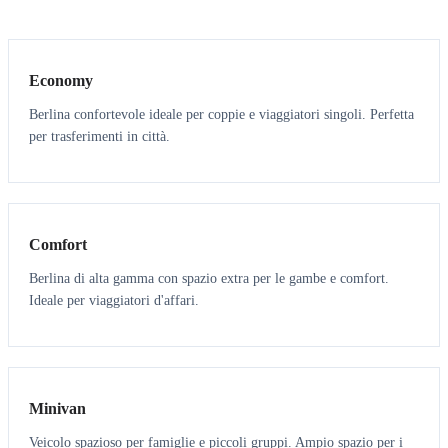
3
3
Economy
Berlina confortevole ideale per coppie e viaggiatori singoli. Perfetta
per trasferimenti in città.
3
3
Comfort
Berlina di alta gamma con spazio extra per le gambe e comfort.
Ideale per viaggiatori d'affari.
6
5
Minivan
Veicolo spazioso per famiglie e piccoli gruppi. Ampio spazio per i