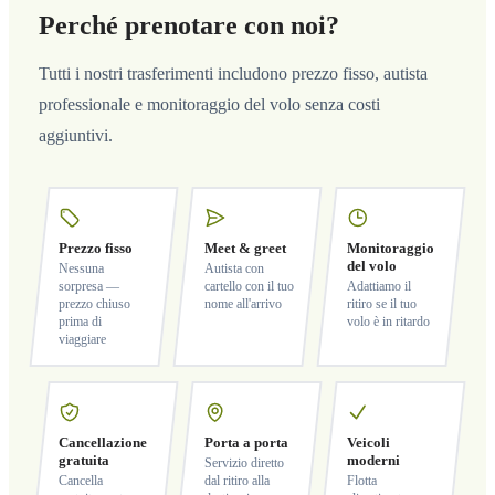
Perché prenotare con noi?
Tutti i nostri trasferimenti includono prezzo fisso, autista
professionale e monitoraggio del volo senza costi
aggiuntivi.
Prezzo fisso
Meet & greet
Monitoraggio
del volo
Nessuna
Autista con
sorpresa —
cartello con il tuo
Adattiamo il
prezzo chiuso
nome all'arrivo
ritiro se il tuo
prima di
volo è in ritardo
viaggiare
Cancellazione
Porta a porta
Veicoli
gratuita
moderni
Servizio diretto
Cancella
dal ritiro alla
Flotta