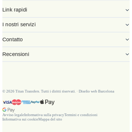
Link rapidi
I nostri servizi
Contatto
Recensioni
©
2026
Titan Transfers. Tutti i diritti riservati.
·
Diseño web Barcelona
Avviso legale
Informativa sulla privacy
Termini e condizioni
Informativa sui cookie
Mappa del sito