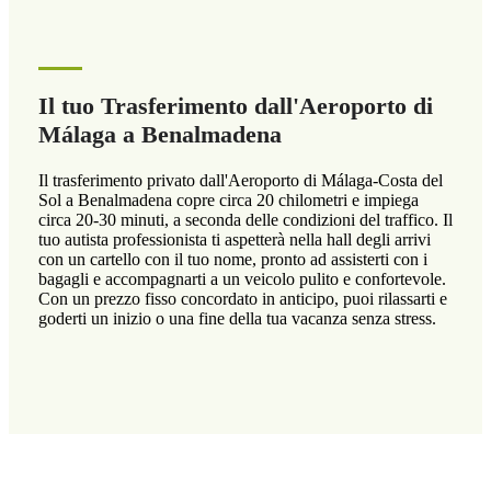
Il tuo Trasferimento dall'Aeroporto di
Málaga a Benalmadena
Il trasferimento privato dall'Aeroporto di Málaga-Costa del
Sol a Benalmadena copre circa 20 chilometri e impiega
circa 20-30 minuti, a seconda delle condizioni del traffico. Il
tuo autista professionista ti aspetterà nella hall degli arrivi
con un cartello con il tuo nome, pronto ad assisterti con i
bagagli e accompagnarti a un veicolo pulito e confortevole.
Con un prezzo fisso concordato in anticipo, puoi rilassarti e
goderti un inizio o una fine della tua vacanza senza stress.