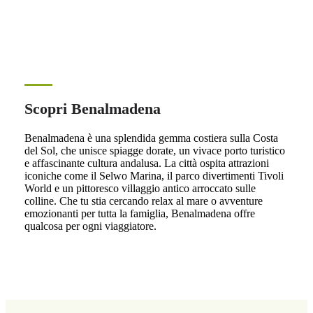
Scopri Benalmadena
Benalmadena è una splendida gemma costiera sulla Costa
del Sol, che unisce spiagge dorate, un vivace porto turistico
e affascinante cultura andalusa. La città ospita attrazioni
iconiche come il Selwo Marina, il parco divertimenti Tivoli
World e un pittoresco villaggio antico arroccato sulle
colline. Che tu stia cercando relax al mare o avventure
emozionanti per tutta la famiglia, Benalmadena offre
qualcosa per ogni viaggiatore.