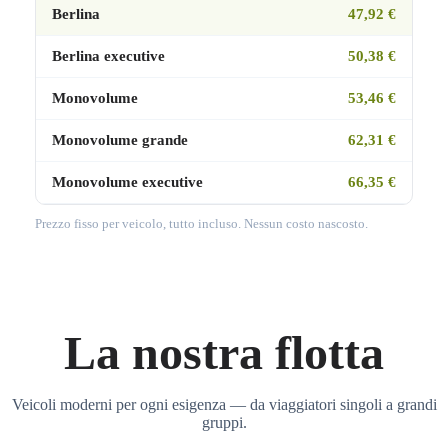
Berlina
47,92 €
Berlina executive
50,38 €
Monovolume
53,46 €
Monovolume grande
62,31 €
Monovolume executive
66,35 €
Prezzo fisso per veicolo, tutto incluso. Nessun costo nascosto.
La nostra flotta
Veicoli moderni per ogni esigenza — da viaggiatori singoli a grandi
gruppi.