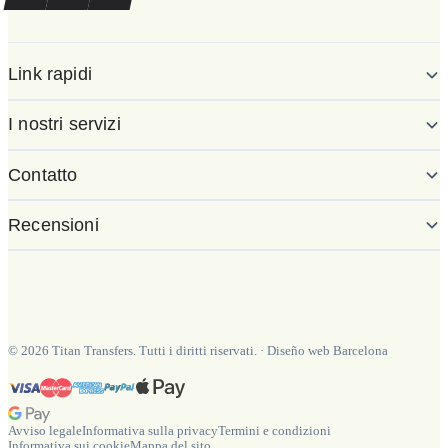
Link rapidi
I nostri servizi
Contatto
Recensioni
©
2026
Titan Transfers. Tutti i diritti riservati.
·
Diseño web Barcelona
Avviso legale
Informativa sulla privacy
Termini e condizioni
Informativa sui cookie
Mappa del sito