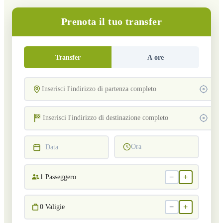
Prenota il tuo transfer
Transfer
A ore
Ora
Data
−
+
1
Passeggero
−
+
0
Valigie