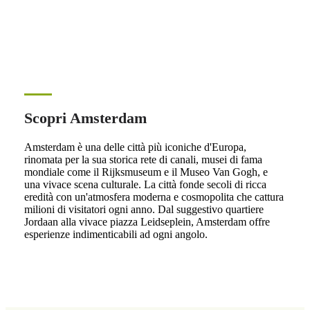
Scopri Amsterdam
Amsterdam è una delle città più iconiche d'Europa,
rinomata per la sua storica rete di canali, musei di fama
mondiale come il Rijksmuseum e il Museo Van Gogh, e
una vivace scena culturale. La città fonde secoli di ricca
eredità con un'atmosfera moderna e cosmopolita che cattura
milioni di visitatori ogni anno. Dal suggestivo quartiere
Jordaan alla vivace piazza Leidseplein, Amsterdam offre
esperienze indimenticabili ad ogni angolo.