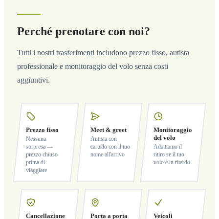
Perché prenotare con noi?
Tutti i nostri trasferimenti includono prezzo fisso, autista
professionale e monitoraggio del volo senza costi
aggiuntivi.
Prezzo fisso
Meet & greet
Monitoraggio
del volo
Nessuna
Autista con
sorpresa —
cartello con il tuo
Adattiamo il
prezzo chiuso
nome all'arrivo
ritiro se il tuo
prima di
volo è in ritardo
viaggiare
Cancellazione
Porta a porta
Veicoli