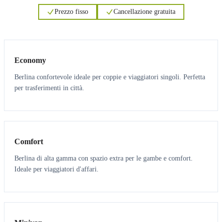
Prezzo fisso
Cancellazione gratuita
3
3
Economy
Berlina confortevole ideale per coppie e viaggiatori singoli. Perfetta
per trasferimenti in città.
3
3
Comfort
Berlina di alta gamma con spazio extra per le gambe e comfort.
Ideale per viaggiatori d'affari.
6
5