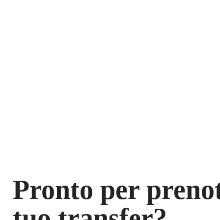
Pronto per prenot
tuo transfer?