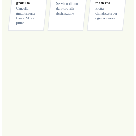
gratuita
moderni
Servizio diretto
Cancella
dal ritiro alla
Flotta
gratuitamente
destinazione
climatizzata per
fino a 24 ore
ogni esigenza
prima