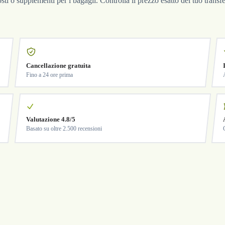
costi o supplementi per i bagagli. Controlla il prezzo esatto del tuo trans
Cancellazione gratuita
Fino a 24 ore prima
Valutazione 4.8/5
Basato su oltre 2.500 recensioni