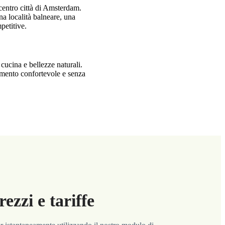
centro città di Amsterdam.
na località balneare, una
petitive.
cucina e bellezze naturali.
imento confortevole e senza
zzi e tariffe