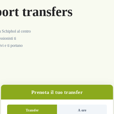
rt transfers
m Schiphol al centro
ssionisti ti
vi e ti portano
Prenota il tuo transfer
Transfer
A ore