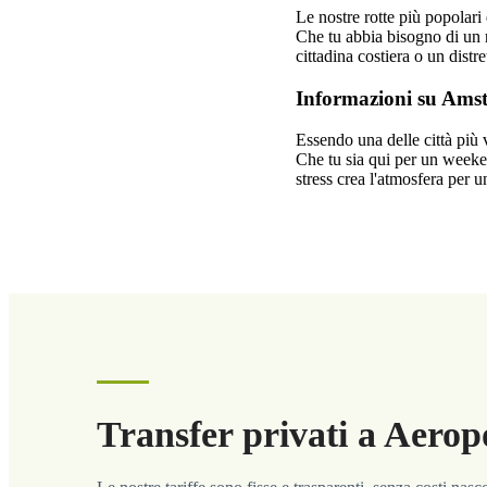
Le nostre rotte più popolar
Che tu abbia bisogno di un r
cittadina costiera o un distr
Informazioni su Ams
Essendo una delle città più 
Che tu sia qui per un weeke
stress crea l'atmosfera per u
Transfer privati a Aerop