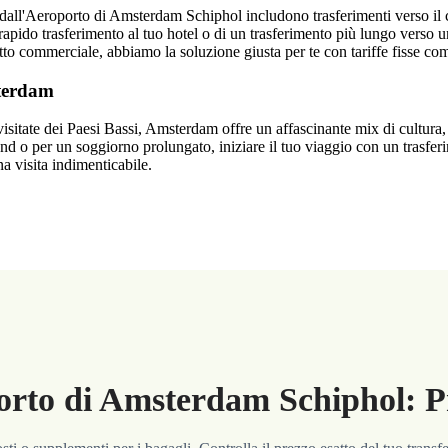
i dall'Aeroporto di Amsterdam Schiphol includono trasferimenti verso il 
apido trasferimento al tuo hotel o di un trasferimento più lungo verso u
etto commerciale, abbiamo la soluzione giusta per te con tariffe fisse com
terdam
visitate dei Paesi Bassi, Amsterdam offre un affascinante mix di cultura, 
nd o per un soggiorno prolungato, iniziare il tuo viaggio con un trasfer
na visita indimenticabile.
orto di Amsterdam Schiphol: Pre