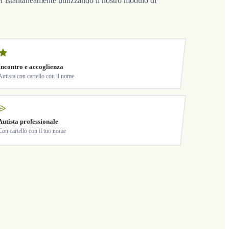
fer istantaneamente utilizzando il nostro modulo di
Incontro e accoglienza
Autista con cartello con il nome
Autista professionale
Con cartello con il tuo nome