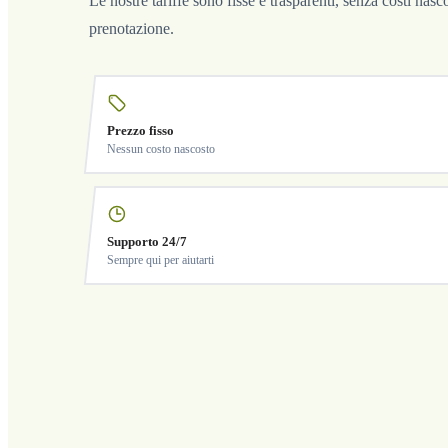
Le nostre tariffe sono fisse e trasparenti, senza costi nas
prenotazione.
Prezzo fisso
Nessun costo nascosto
Supporto 24/7
Sempre qui per aiutarti