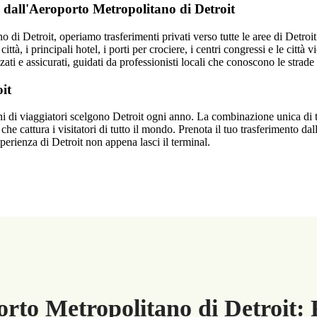
 dall'Aeroporto Metropolitano di Detroit
di Detroit, operiamo trasferimenti privati verso tutte le aree di Detroit
ttà, i principali hotel, i porti per crociere, i centri congressi e le città vi
i e assicurati, guidati da professionisti locali che conoscono le strade e
it
ni di viaggiatori scelgono Detroit ogni anno. La combinazione unica di 
 che cattura i visitatori di tutto il mondo. Prenota il tuo trasferimento da
perienza di Detroit non appena lasci il terminal.
rto Metropolitano di Detroit: P