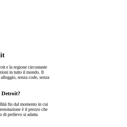
it
it e la regione circostante
ioni in tutto il mondo. Il
o alloggio, senza code, senza
 Detroit?
llità fin dal momento in cui
prenotazione è il prezzo che
io di prelievo si adatta