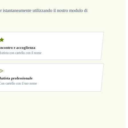
fer istantaneamente utilizzando il nostro modulo di
Incontro e accoglienza
Autista con cartello con il nome
Autista professionale
Con cartello con il tuo nome