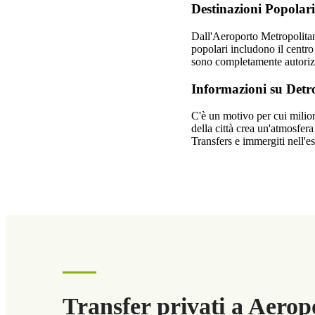
Destinazioni Popolari
Dall'Aeroporto Metropolitano 
popolari includono il centro ci
sono completamente autorizzat
Informazioni su Detro
C'è un motivo per cui milio
della città crea un'atmosfera
Transfers e immergiti nell'es
Transfer privati a Aeropo