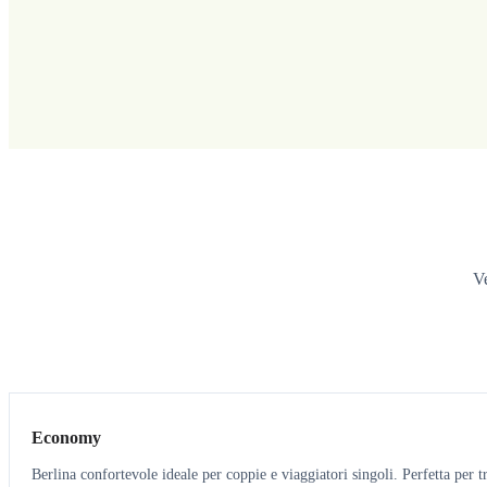
Ve
3
3
Economy
Berlina confortevole ideale per coppie e viaggiatori singoli. Perfetta per tr