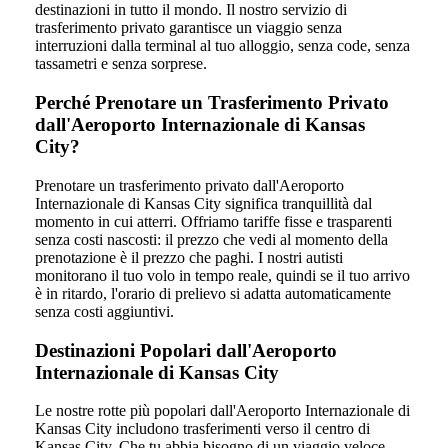
destinazioni in tutto il mondo. Il nostro servizio di
trasferimento privato garantisce un viaggio senza
interruzioni dalla terminal al tuo alloggio, senza code, senza
tassametri e senza sorprese.
Perché Prenotare un Trasferimento Privato
dall'Aeroporto Internazionale di Kansas
City?
Prenotare un trasferimento privato dall'Aeroporto
Internazionale di Kansas City significa tranquillità dal
momento in cui atterri. Offriamo tariffe fisse e trasparenti
senza costi nascosti: il prezzo che vedi al momento della
prenotazione è il prezzo che paghi. I nostri autisti
monitorano il tuo volo in tempo reale, quindi se il tuo arrivo
è in ritardo, l'orario di prelievo si adatta automaticamente
senza costi aggiuntivi.
Destinazioni Popolari dall'Aeroporto
Internazionale di Kansas City
Le nostre rotte più popolari dall'Aeroporto Internazionale di
Kansas City includono trasferimenti verso il centro di
Kansas City. Che tu abbia bisogno di un viaggio veloce