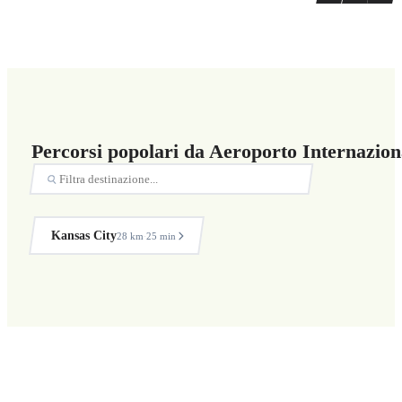
Percorsi popolari da Aeroporto Internazion
Kansas City
28 km
25 min
·