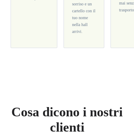
mai senz
sorriso e un
trasporto
cartello con il
tuo nome
nella hall
arrivi.
Cosa dicono i nostri
clienti