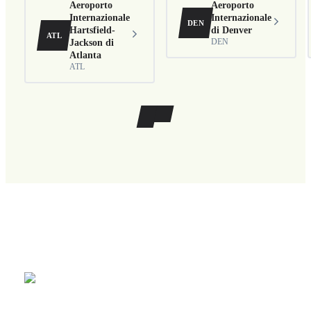
Aeroporto
Aeroporto
Internazionale
Internazionale
DEN
Hartsfield-
di Denver
ATL
Jackson di
DEN
Atlanta
ATL