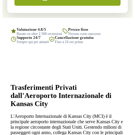
Valutazione 4.8/5
Prezzo fisso
Basato su oltre 2.500 recensioni
Nessun costo nascosto
Supporto 24/7
Cancellazione gratuita
Sempre qui per aiutarti
Fino a 24 ore prima
Trasferimenti Privati
dall'Aeroporto Internazionale di
Kansas City
L'Aeroporto Internazionale di Kansas City (MCI) è il
principale aeroporto internazionale che serve Kansas City e
la regione circostante degli Stati Uniti. Gestendo milioni di
passeggeri ogni anno, collega Kansas City con le principali