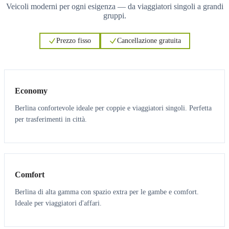
Veicoli moderni per ogni esigenza — da viaggiatori singoli a grandi
gruppi.
Prezzo fisso
Cancellazione gratuita
3
3
Economy
Berlina confortevole ideale per coppie e viaggiatori singoli. Perfetta
per trasferimenti in città.
3
3
Comfort
Berlina di alta gamma con spazio extra per le gambe e comfort.
Ideale per viaggiatori d'affari.
6
5