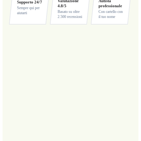
Valutazione
Autista
Supporto 24/7
4.8/5
professionale
Sempre qui per
Basato su oltre
Con cartello con
aiutarti
2.500 recensioni
il tuo nome