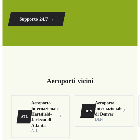
Supporto 24/7
→
Aeroporti vicini
Aeroporto
Aeroporto
Internazionale
Internazionale
DEN
Hartsfield-
di Denver
ATL
Jackson di
DEN
Atlanta
ATL