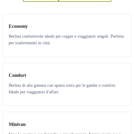
3
3
Economy
Berlina confortevole ideale per coppie e viaggiatori singoli. Perfetta
per trasferimenti in città.
3
3
Comfort
Berlina di alta gamma con spazio extra per le gambe e comfort.
Ideale per viaggiatori d'affari.
6
5
Minivan