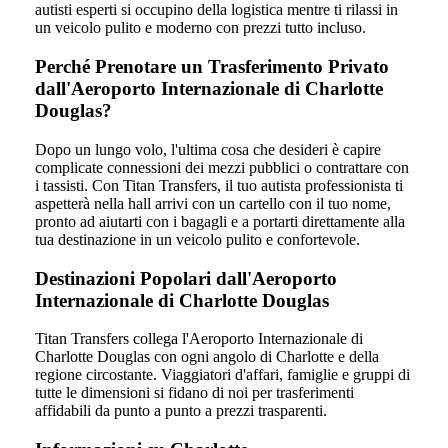
autisti esperti si occupino della logistica mentre ti rilassi in
un veicolo pulito e moderno con prezzi tutto incluso.
Perché Prenotare un Trasferimento Privato
dall'Aeroporto Internazionale di Charlotte
Douglas?
Dopo un lungo volo, l'ultima cosa che desideri è capire
complicate connessioni dei mezzi pubblici o contrattare con
i tassisti. Con Titan Transfers, il tuo autista professionista ti
aspetterà nella hall arrivi con un cartello con il tuo nome,
pronto ad aiutarti con i bagagli e a portarti direttamente alla
tua destinazione in un veicolo pulito e confortevole.
Destinazioni Popolari dall'Aeroporto
Internazionale di Charlotte Douglas
Titan Transfers collega l'Aeroporto Internazionale di
Charlotte Douglas con ogni angolo di Charlotte e della
regione circostante. Viaggiatori d'affari, famiglie e gruppi di
tutte le dimensioni si fidano di noi per trasferimenti
affidabili da punto a punto a prezzi trasparenti.