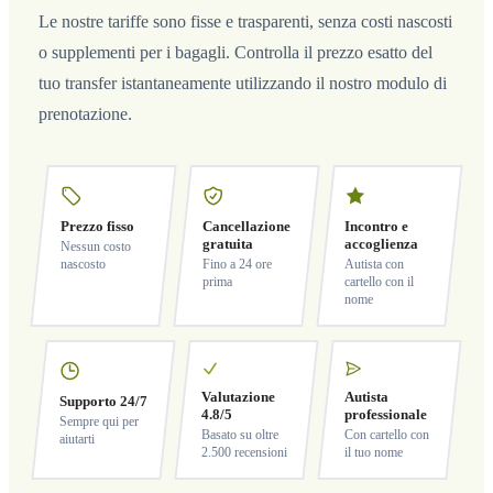
Le nostre tariffe sono fisse e trasparenti, senza costi nascosti
o supplementi per i bagagli. Controlla il prezzo esatto del
tuo transfer istantaneamente utilizzando il nostro modulo di
prenotazione.
Prezzo fisso
Cancellazione
Incontro e
gratuita
accoglienza
Nessun costo
nascosto
Fino a 24 ore
Autista con
prima
cartello con il
nome
Valutazione
Autista
Supporto 24/7
4.8/5
professionale
Sempre qui per
Basato su oltre
Con cartello con
aiutarti
2.500 recensioni
il tuo nome