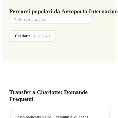
Percorsi popolari da Aeroporto Internazion
Charlotte
15 km
20 min
·
Transfer a Charlotte: Domande
Frequenti
Posso prenotare veicoli Premium e VIP per i