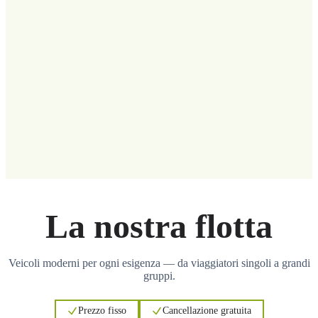
La nostra flotta
Veicoli moderni per ogni esigenza — da viaggiatori singoli a grandi
gruppi.
Prezzo fisso
Cancellazione gratuita