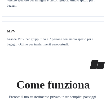
Veicolo spazioso per famiglie e piccoli gruppi. Ampio spazio per i
bagagli.
7
7
MPV
Grande MPV per gruppi fino a 7 persone con ampio spazio per i
bagagli. Ottimo per trasferimenti aeroportuali.
Come funziona
Prenota il tuo trasferimento privato in tre semplici passaggi.