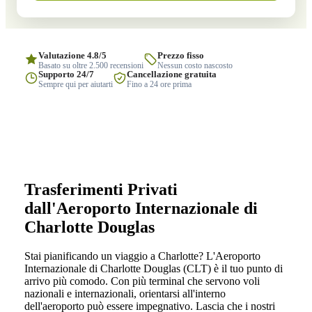
Valutazione 4.8/5
Prezzo fisso
Basato su oltre 2.500 recensioni
Nessun costo nascosto
Supporto 24/7
Cancellazione gratuita
Sempre qui per aiutarti
Fino a 24 ore prima
Trasferimenti Privati
dall'Aeroporto Internazionale di
Charlotte Douglas
Stai pianificando un viaggio a Charlotte? L'Aeroporto
Internazionale di Charlotte Douglas (CLT) è il tuo punto di
arrivo più comodo. Con più terminal che servono voli
nazionali e internazionali, orientarsi all'interno
dell'aeroporto può essere impegnativo. Lascia che i nostri