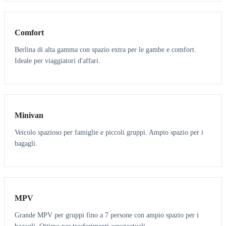
3
3
Comfort
Berlina di alta gamma con spazio extra per le gambe e comfort.
Ideale per viaggiatori d'affari.
6
5
Minivan
Veicolo spazioso per famiglie e piccoli gruppi. Ampio spazio per i
bagagli.
7
7
MPV
Grande MPV per gruppi fino a 7 persone con ampio spazio per i