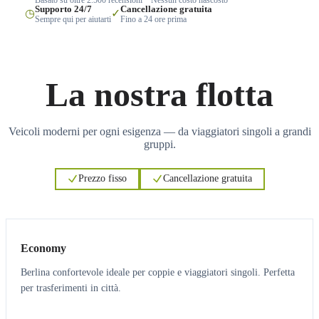
Supporto 24/7
Cancellazione gratuita
◷
✓
Sempre qui per aiutarti
Fino a 24 ore prima
La nostra flotta
Veicoli moderni per ogni esigenza — da viaggiatori singoli a grandi
gruppi.
Prezzo fisso
Cancellazione gratuita
3
3
Economy
Berlina confortevole ideale per coppie e viaggiatori singoli. Perfetta
per trasferimenti in città.