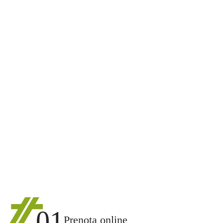
01
Prenota online