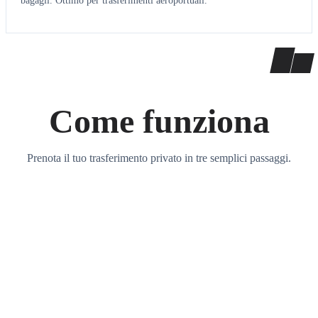
bagagli. Ottimo per trasferimenti aeroportuali.
Come funziona
Prenota il tuo trasferimento privato in tre semplici passaggi.