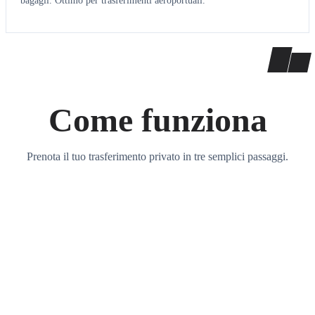
bagagli. Ottimo per trasferimenti aeroportuali.
Come funziona
Prenota il tuo trasferimento privato in tre semplici passaggi.