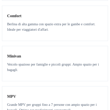
3
3
Comfort
Berlina di alta gamma con spazio extra per le gambe e comfort.
Ideale per viaggiatori d'affari.
6
5
Minivan
Veicolo spazioso per famiglie e piccoli gruppi. Ampio spazio per i
bagagli.
7
7
MPV
Grande MPV per gruppi fino a 7 persone con ampio spazio per i