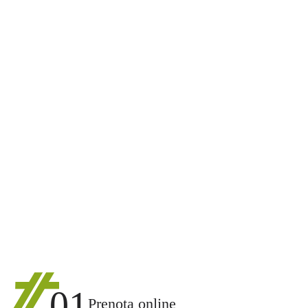
01
Prenota online