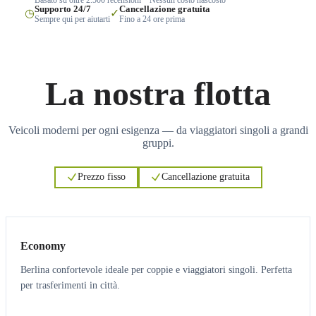
Supporto 24/7
Cancellazione gratuita
◷
✓
Sempre qui per aiutarti
Fino a 24 ore prima
La nostra flotta
Veicoli moderni per ogni esigenza — da viaggiatori singoli a grandi
gruppi.
Prezzo fisso
Cancellazione gratuita
3
3
Economy
Berlina confortevole ideale per coppie e viaggiatori singoli. Perfetta
per trasferimenti in città.