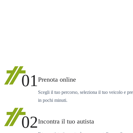
01
Prenota online
Scegli il tuo percorso, seleziona il tuo veicolo e pr
in pochi minuti.
02
Incontra il tuo autista