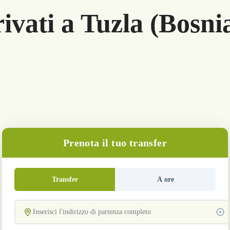
rivati a Tuzla (Bosn
Prenota il tuo transfer
Transfer
A ore