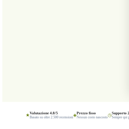
Valutazione 4.8/5
Prezzo fisso
Supporto 
★
◈
◷
Basato su oltre 2.500 recensioni
Nessun costo nascosto
Sempre qui p