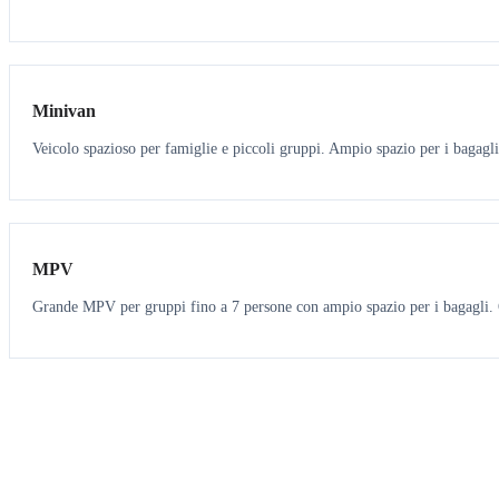
6
5
Minivan
Veicolo spazioso per famiglie e piccoli gruppi. Ampio spazio per i bagagli
7
7
MPV
Grande MPV per gruppi fino a 7 persone con ampio spazio per i bagagli. O