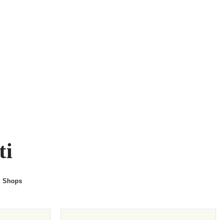
ti
d Shops