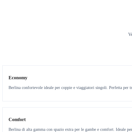
Ve
3
3
Economy
Berlina confortevole ideale per coppie e viaggiatori singoli. Perfetta per tr
3
3
Comfort
Berlina di alta gamma con spazio extra per le gambe e comfort. Ideale per 