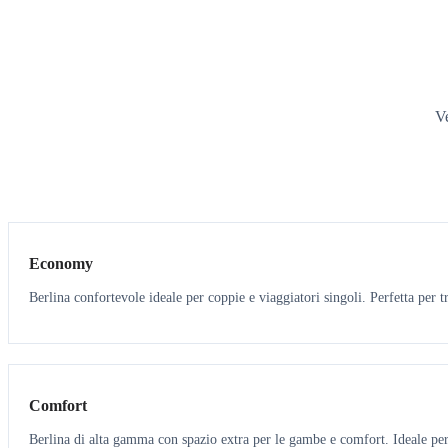
Ve
3
3
Economy
Berlina confortevole ideale per coppie e viaggiatori singoli. Perfetta per tr
3
3
Comfort
Berlina di alta gamma con spazio extra per le gambe e comfort. Ideale per 