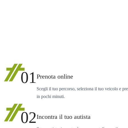
01
Prenota online
Scegli il tuo percorso, seleziona il tuo veicolo e pr
in pochi minuti.
02
Incontra il tuo autista