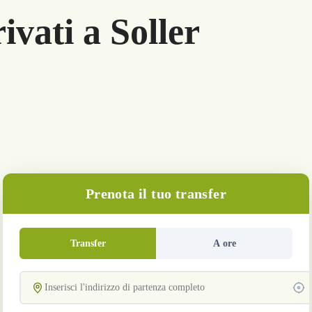
ivati a Soller
Prenota il tuo transfer
Transfer
A ore