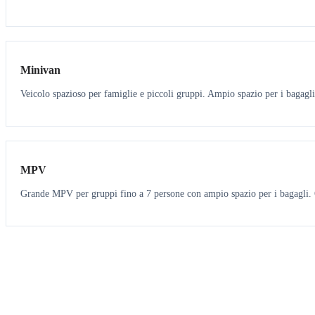
6
5
Minivan
Veicolo spazioso per famiglie e piccoli gruppi. Ampio spazio per i bagagli
7
7
MPV
Grande MPV per gruppi fino a 7 persone con ampio spazio per i bagagli. O