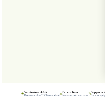
Valutazione 4.8/5
Prezzo fisso
Supporto 
★
◈
◷
Basato su oltre 2.500 recensioni
Nessun costo nascosto
Sempre qui p