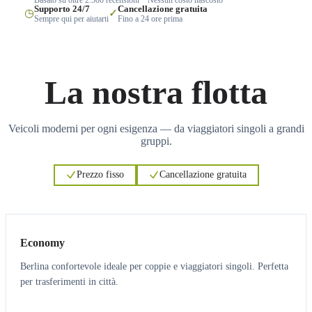
Supporto 24/7
Cancellazione gratuita
◷
✓
Sempre qui per aiutarti
Fino a 24 ore prima
La nostra flotta
Veicoli moderni per ogni esigenza — da viaggiatori singoli a grandi
gruppi.
Prezzo fisso
Cancellazione gratuita
3
3
Economy
Berlina confortevole ideale per coppie e viaggiatori singoli. Perfetta
per trasferimenti in città.