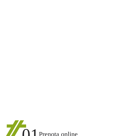
01
Prenota online