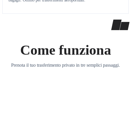
bagagli. Ottimo per trasferimenti aeroportuali.
Come funziona
Prenota il tuo trasferimento privato in tre semplici passaggi.