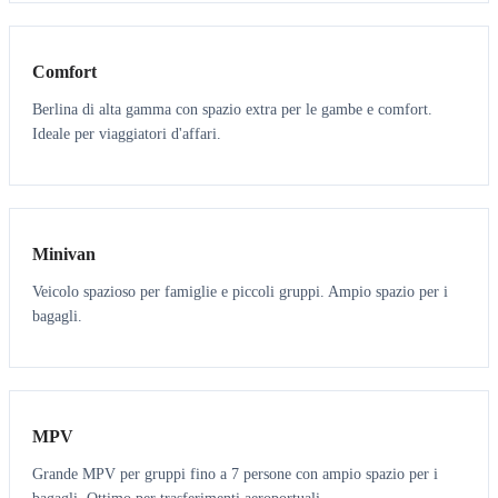
3
3
Comfort
Berlina di alta gamma con spazio extra per le gambe e comfort.
Ideale per viaggiatori d'affari.
6
5
Minivan
Veicolo spazioso per famiglie e piccoli gruppi. Ampio spazio per i
bagagli.
7
7
MPV
Grande MPV per gruppi fino a 7 persone con ampio spazio per i