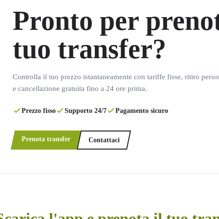
Pronto per prenot
tuo transfer?
Controlla il tuo prezzo istantaneamente con tariffe fisse, ritiro pers
e cancellazione gratuita fino a 24 ore prima.
Prezzo fisso
Supporto 24/7
Pagamento sicuro
Prenota transfer
Contattaci
Scarica l'app e prenota il tuo tra