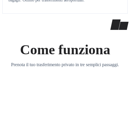
bagagli. Ottimo per trasferimenti aeroportuali.
Come funziona
Prenota il tuo trasferimento privato in tre semplici passaggi.