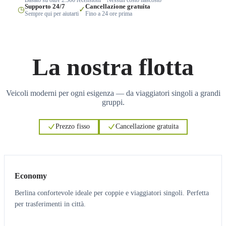
Supporto 24/7
Cancellazione gratuita
◷
✓
Sempre qui per aiutarti
Fino a 24 ore prima
La nostra flotta
Veicoli moderni per ogni esigenza — da viaggiatori singoli a grandi
gruppi.
Prezzo fisso
Cancellazione gratuita
3
3
Economy
Berlina confortevole ideale per coppie e viaggiatori singoli. Perfetta
per trasferimenti in città.