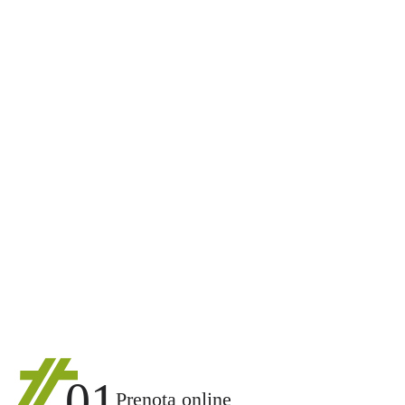
01
Prenota online