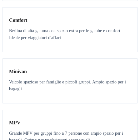
3
3
Comfort
Berlina di alta gamma con spazio extra per le gambe e comfort.
Ideale per viaggiatori d'affari.
6
5
Minivan
Veicolo spazioso per famiglie e piccoli gruppi. Ampio spazio per i
bagagli.
7
7
MPV
Grande MPV per gruppi fino a 7 persone con ampio spazio per i