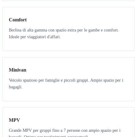
3
3
Comfort
Berlina di alta gamma con spazio extra per le gambe e comfort.
Ideale per viaggiatori d'affari.
6
5
Minivan
Veicolo spazioso per famiglie e piccoli gruppi. Ampio spazio per i
bagagli.
7
7
MPV
Grande MPV per gruppi fino a 7 persone con ampio spazio per i