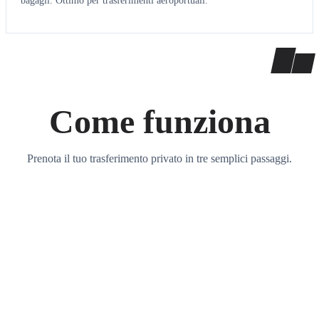
bagagli. Ottimo per trasferimenti aeroportuali.
Come funziona
Prenota il tuo trasferimento privato in tre semplici passaggi.