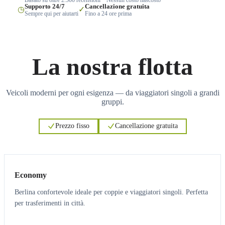
Supporto 24/7
Cancellazione gratuita
◷
✓
Sempre qui per aiutarti
Fino a 24 ore prima
La nostra flotta
Veicoli moderni per ogni esigenza — da viaggiatori singoli a grandi
gruppi.
Prezzo fisso
Cancellazione gratuita
3
3
Economy
Berlina confortevole ideale per coppie e viaggiatori singoli. Perfetta
per trasferimenti in città.