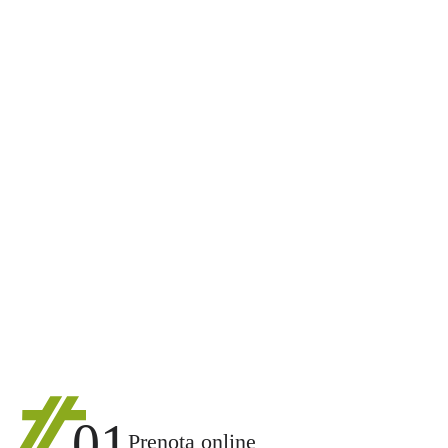
01
Prenota online