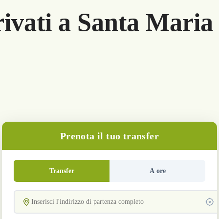
rivati a Santa Maria
Prenota il tuo transfer
Transfer
A ore