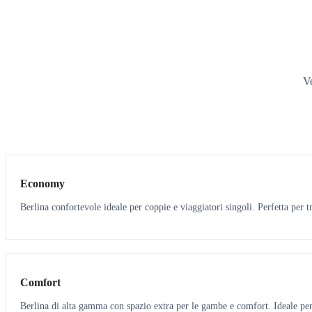
Ve
3
3
Economy
Berlina confortevole ideale per coppie e viaggiatori singoli. Perfetta per tr
3
3
Comfort
Berlina di alta gamma con spazio extra per le gambe e comfort. Ideale per 