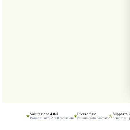
Valutazione 4.8/5
Prezzo fisso
Supporto 
★
◈
◷
Basato su oltre 2.500 recensioni
Nessun costo nascosto
Sempre qui p