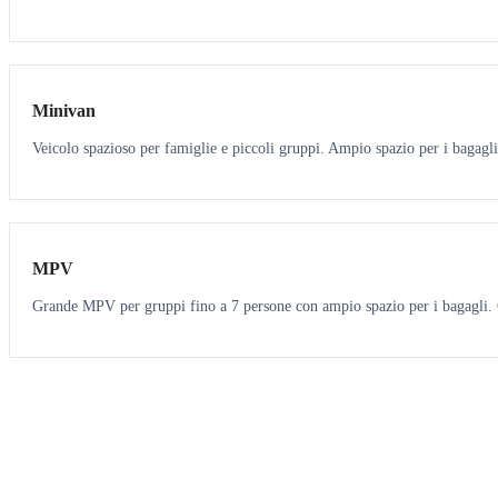
6
5
Minivan
Veicolo spazioso per famiglie e piccoli gruppi. Ampio spazio per i bagagli
7
7
MPV
Grande MPV per gruppi fino a 7 persone con ampio spazio per i bagagli. O