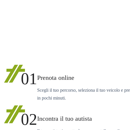
01
Prenota online
Scegli il tuo percorso, seleziona il tuo veicolo e pr
in pochi minuti.
02
Incontra il tuo autista