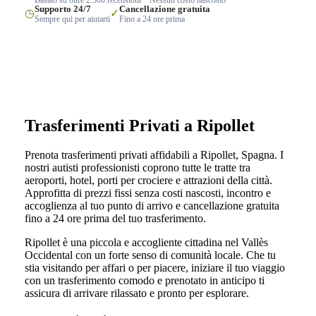
Supporto 24/7
Cancellazione gratuita
◷
✓
Sempre qui per aiutarti
Fino a 24 ore prima
Trasferimenti Privati a Ripollet
Prenota trasferimenti privati affidabili a Ripollet, Spagna. I
nostri autisti professionisti coprono tutte le tratte tra
aeroporti, hotel, porti per crociere e attrazioni della città.
Approfitta di prezzi fissi senza costi nascosti, incontro e
accoglienza al tuo punto di arrivo e cancellazione gratuita
fino a 24 ore prima del tuo trasferimento.
Ripollet è una piccola e accogliente cittadina nel Vallès
Occidental con un forte senso di comunità locale. Che tu
stia visitando per affari o per piacere, iniziare il tuo viaggio
con un trasferimento comodo e prenotato in anticipo ti
assicura di arrivare rilassato e pronto per esplorare.