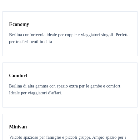
3
3
Economy
Berlina confortevole ideale per coppie e viaggiatori singoli. Perfetta
per trasferimenti in città.
3
3
Comfort
Berlina di alta gamma con spazio extra per le gambe e comfort.
Ideale per viaggiatori d'affari.
6
5
Minivan
Veicolo spazioso per famiglie e piccoli gruppi. Ampio spazio per i