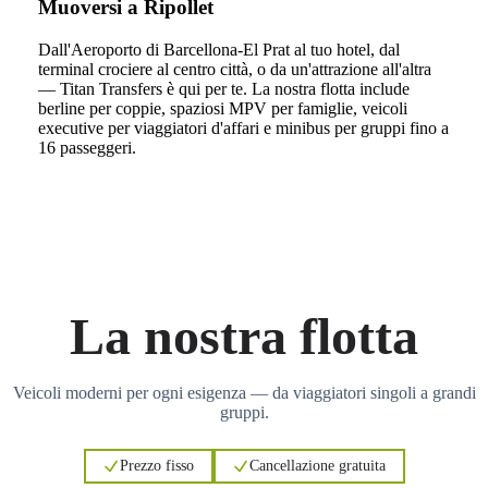
Muoversi a Ripollet
Dall'Aeroporto di Barcellona-El Prat al tuo hotel, dal
terminal crociere al centro città, o da un'attrazione all'altra
— Titan Transfers è qui per te. La nostra flotta include
berline per coppie, spaziosi MPV per famiglie, veicoli
executive per viaggiatori d'affari e minibus per gruppi fino a
16 passeggeri.
La nostra flotta
Veicoli moderni per ogni esigenza — da viaggiatori singoli a grandi
gruppi.
Prezzo fisso
Cancellazione gratuita