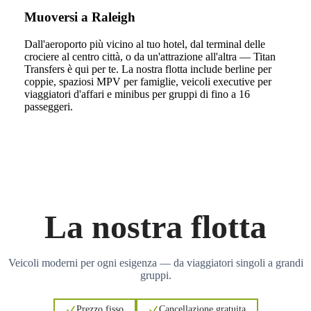
Muoversi a Raleigh
Dall'aeroporto più vicino al tuo hotel, dal terminal delle
crociere al centro città, o da un'attrazione all'altra — Titan
Transfers è qui per te. La nostra flotta include berline per
coppie, spaziosi MPV per famiglie, veicoli executive per
viaggiatori d'affari e minibus per gruppi di fino a 16
passeggeri.
La nostra flotta
Veicoli moderni per ogni esigenza — da viaggiatori singoli a grandi
gruppi.
Prezzo fisso
Cancellazione gratuita