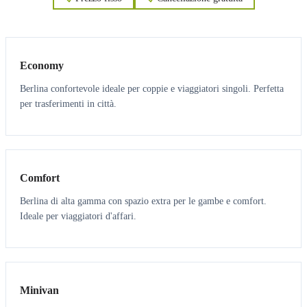
3
3
Economy
Berlina confortevole ideale per coppie e viaggiatori singoli. Perfetta
per trasferimenti in città.
3
3
Comfort
Berlina di alta gamma con spazio extra per le gambe e comfort.
Ideale per viaggiatori d'affari.
6
5
Minivan