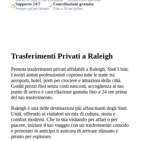
Supporto 24/7
Cancellazione gratuita
◷
✓
Sempre qui per aiutarti
Fino a 24 ore prima
Trasferimenti Privati a Raleigh
Prenota trasferimenti privati affidabili a Raleigh, Stati Uniti.
I nostri autisti professionisti coprono tutte le tratte tra
aeroporti, hotel, porti per crociere e attrazioni della città.
Goditi prezzi fissi senza costi nascosti, accoglienza al tuo
punto di arrivo e cancellazione gratuita fino a 24 ore prima
del tuo trasferimento.
Raleigh è una delle destinazioni più affascinanti degli Stati
Uniti, offrendo ai visitatori un mix di cultura, storia e
comfort moderni. Che tu stia visitando per affari o per
piacere, iniziare il tuo viaggio con un trasferimento comodo
e prenotato in anticipo ti assicura di arrivare rilassato e
pronto per esplorare.