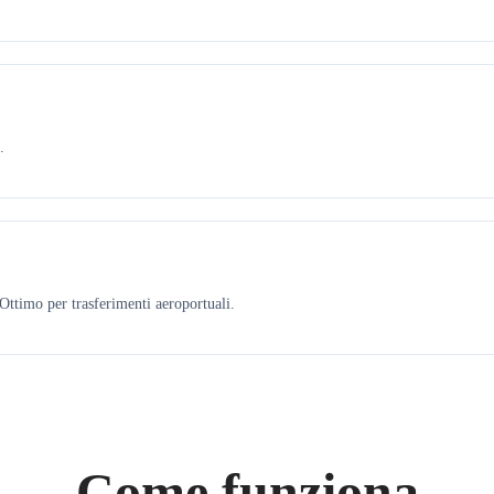
.
ttimo per trasferimenti aeroportuali.
Come funziona