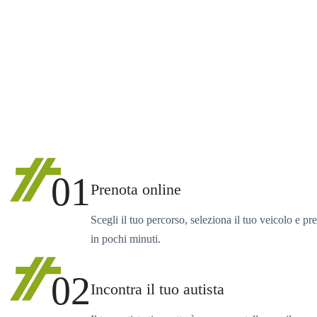
01
Prenota online
Scegli il tuo percorso, seleziona il tuo veicolo e pr
in pochi minuti.
02
Incontra il tuo autista