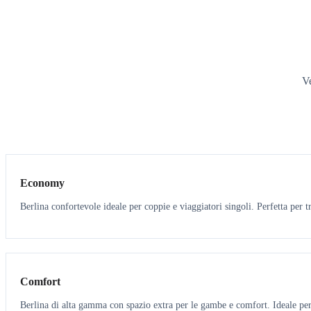
Ve
3
3
Economy
Berlina confortevole ideale per coppie e viaggiatori singoli. Perfetta per tr
3
3
Comfort
Berlina di alta gamma con spazio extra per le gambe e comfort. Ideale per 