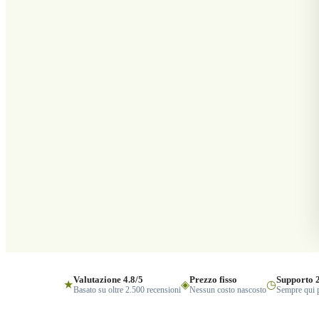
Valutazione 4.8/5
Prezzo fisso
Supporto 
★
◈
◷
Basato su oltre 2.500 recensioni
Nessun costo nascosto
Sempre qui p