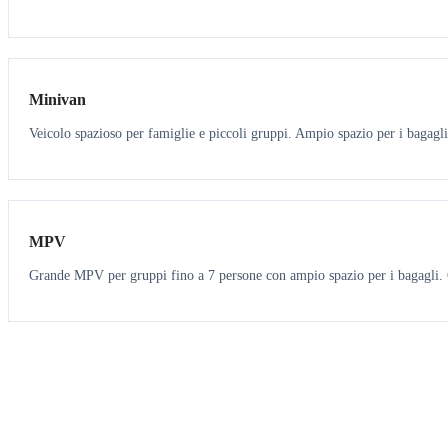
6
5
Minivan
Veicolo spazioso per famiglie e piccoli gruppi. Ampio spazio per i bagagli
7
7
MPV
Grande MPV per gruppi fino a 7 persone con ampio spazio per i bagagli. O