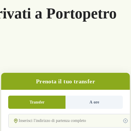
ivati a Portopetro
Prenota il tuo transfer
Transfer
A ore