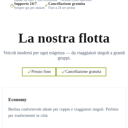
Supporto 24/7
Cancellazione gratuita
◷
✓
Sempre qui per aiutarti
Fino a 24 ore prima
La nostra flotta
Veicoli moderni per ogni esigenza — da viaggiatori singoli a grandi
gruppi.
Prezzo fisso
Cancellazione gratuita
3
3
Economy
Berlina confortevole ideale per coppie e viaggiatori singoli. Perfetta
per trasferimenti in città.