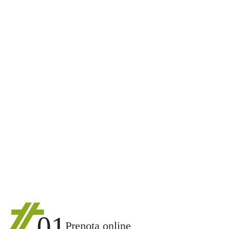
01
Prenota online