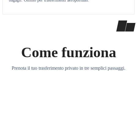
bagagli. Ottimo per trasferimenti aeroportuali.
Come funziona
Prenota il tuo trasferimento privato in tre semplici passaggi.