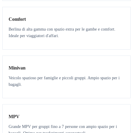
3
3
Comfort
Berlina di alta gamma con spazio extra per le gambe e comfort.
Ideale per viaggiatori d'affari.
6
5
Minivan
Veicolo spazioso per famiglie e piccoli gruppi. Ampio spazio per i
bagagli.
7
7
MPV
Grande MPV per gruppi fino a 7 persone con ampio spazio per i