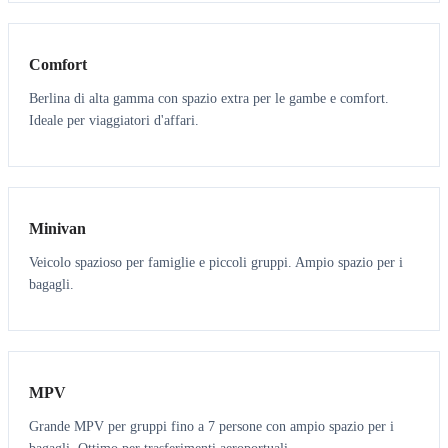
3
3
Comfort
Berlina di alta gamma con spazio extra per le gambe e comfort.
Ideale per viaggiatori d'affari.
6
5
Minivan
Veicolo spazioso per famiglie e piccoli gruppi. Ampio spazio per i
bagagli.
7
7
MPV
Grande MPV per gruppi fino a 7 persone con ampio spazio per i