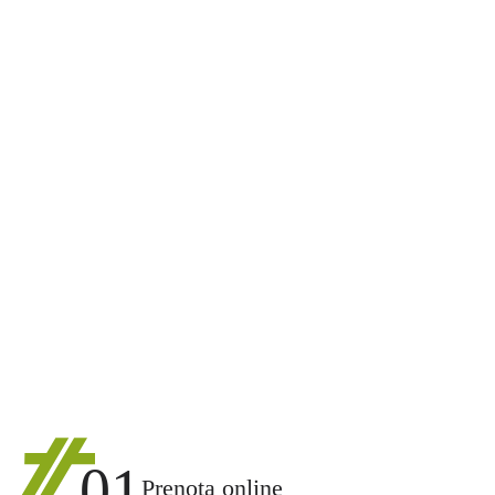
01
Prenota online