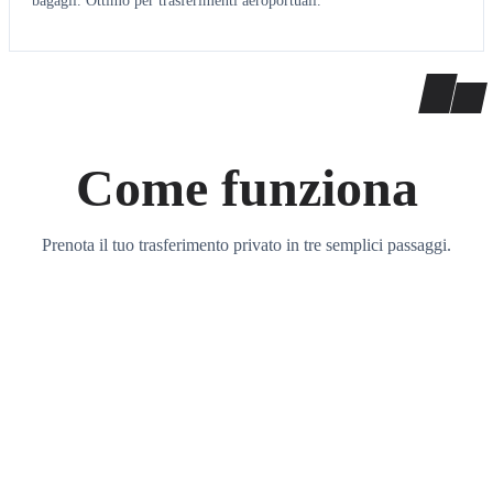
bagagli. Ottimo per trasferimenti aeroportuali.
Come funziona
Prenota il tuo trasferimento privato in tre semplici passaggi.