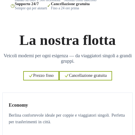
Supporto 24/7
Cancellazione gratuita
◷
✓
Sempre qui per aiutarti
Fino a 24 ore prima
La nostra flotta
Veicoli moderni per ogni esigenza — da viaggiatori singoli a grandi
gruppi.
Prezzo fisso
Cancellazione gratuita
3
3
Economy
Berlina confortevole ideale per coppie e viaggiatori singoli. Perfetta
per trasferimenti in città.