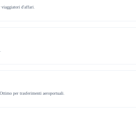
viaggiatori d'affari.
.
ttimo per trasferimenti aeroportuali.