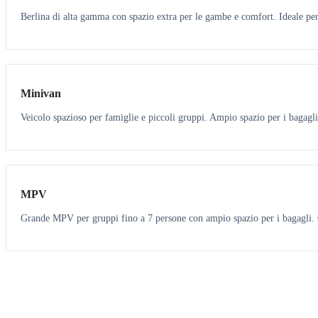
Berlina di alta gamma con spazio extra per le gambe e comfort. Ideale per 
6
5
Minivan
Veicolo spazioso per famiglie e piccoli gruppi. Ampio spazio per i bagagli
7
7
MPV
Grande MPV per gruppi fino a 7 persone con ampio spazio per i bagagli. O