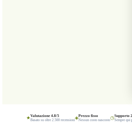
Valutazione 4.8/5
Prezzo fisso
Supporto 
★
◈
◷
Basato su oltre 2.500 recensioni
Nessun costo nascosto
Sempre qui p