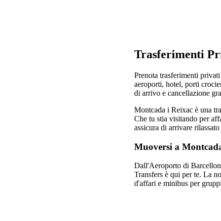
Trasferimenti Pr
Prenota trasferimenti privati
aeroporti, hotel, porti crocie
di arrivo e cancellazione gra
Montcada i Reixac è una tran
Che tu stia visitando per aff
assicura di arrivare rilassat
Muoversi a Montcada
Dall'Aeroporto di Barcellona-
Transfers è qui per te. La n
d'affari e minibus per grupp