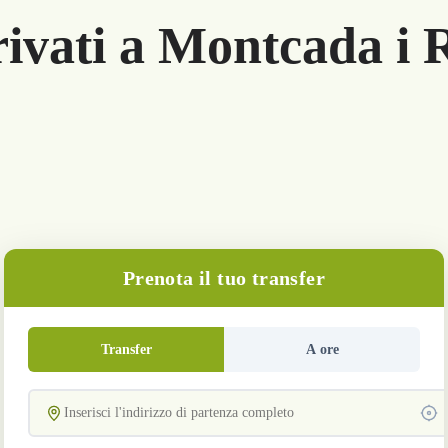
rivati a Montcada i 
Prenota il tuo transfer
Transfer
A ore