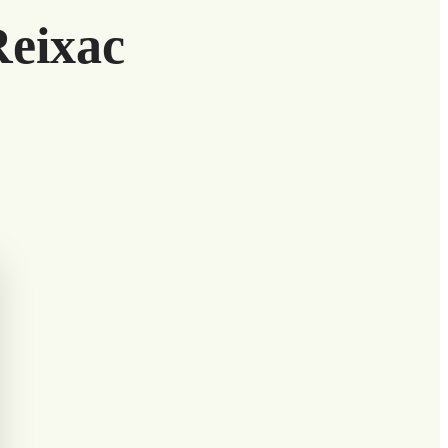
Reixac