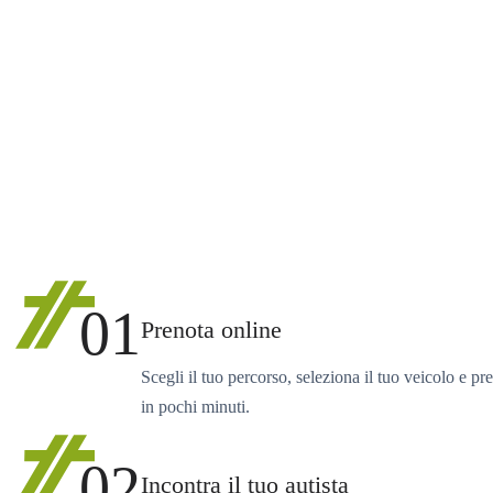
01
Prenota online
Scegli il tuo percorso, seleziona il tuo veicolo e pr
in pochi minuti.
02
Incontra il tuo autista