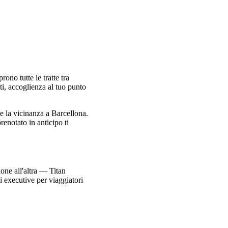
rono tutte le tratte tra
osti, accoglienza al tuo punto
 e la vicinanza a Barcellona.
renotato in anticipo ti
ione all'altra — Titan
i executive per viaggiatori