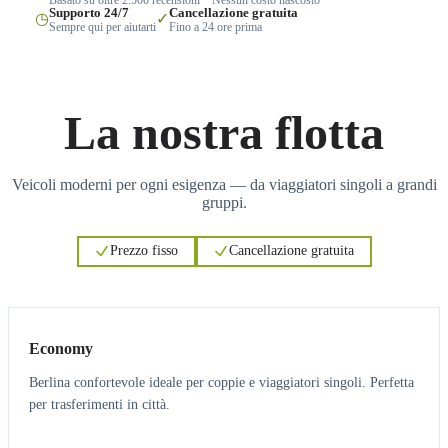
Supporto 24/7
Cancellazione gratuita
◷
✓
Sempre qui per aiutarti
Fino a 24 ore prima
La nostra flotta
Veicoli moderni per ogni esigenza — da viaggiatori singoli a grandi
gruppi.
Prezzo fisso
Cancellazione gratuita
3
3
Economy
Berlina confortevole ideale per coppie e viaggiatori singoli. Perfetta
per trasferimenti in città.