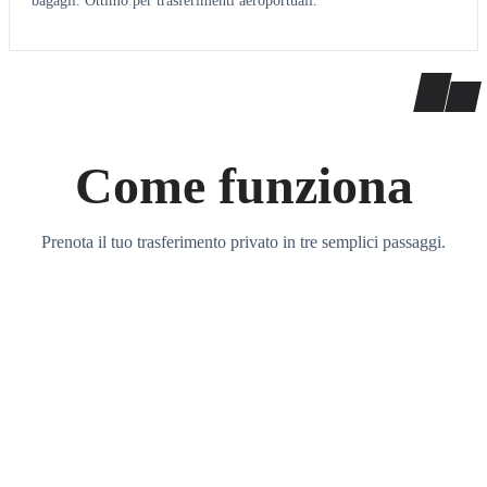
bagagli. Ottimo per trasferimenti aeroportuali.
Come funziona
Prenota il tuo trasferimento privato in tre semplici passaggi.