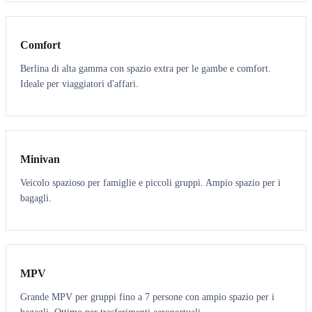
3
3
Comfort
Berlina di alta gamma con spazio extra per le gambe e comfort.
Ideale per viaggiatori d'affari.
6
5
Minivan
Veicolo spazioso per famiglie e piccoli gruppi. Ampio spazio per i
bagagli.
7
7
MPV
Grande MPV per gruppi fino a 7 persone con ampio spazio per i