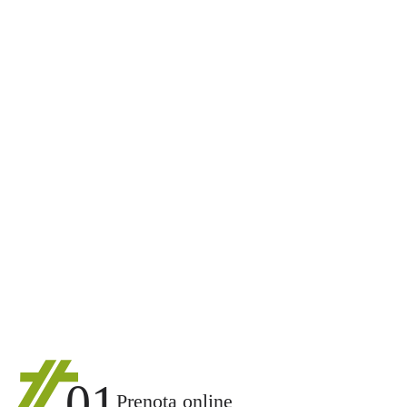
01
Prenota online