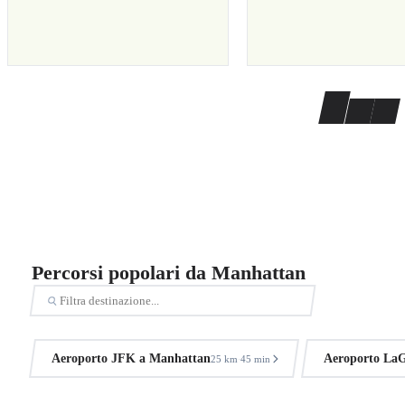
Percorsi popolari da Manhattan
Aeroporto JFK a Manhattan
Aeroporto LaG
25 km
45 min
·