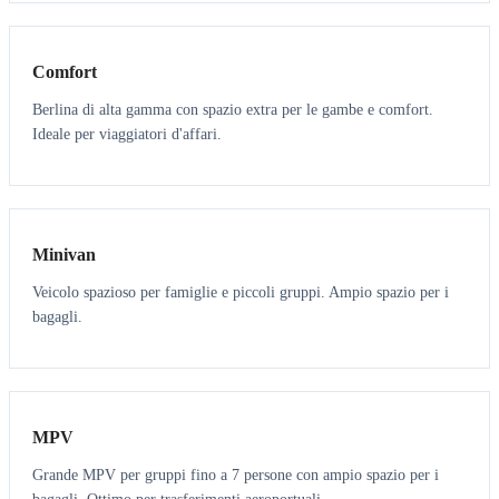
3
3
Comfort
Berlina di alta gamma con spazio extra per le gambe e comfort.
Ideale per viaggiatori d'affari.
6
5
Minivan
Veicolo spazioso per famiglie e piccoli gruppi. Ampio spazio per i
bagagli.
7
7
MPV
Grande MPV per gruppi fino a 7 persone con ampio spazio per i