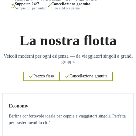
Supporto 24/7
Cancellazione gratuita
◷
✓
Sempre qui per aiutarti
Fino a 24 ore prima
La nostra flotta
Veicoli moderni per ogni esigenza — da viaggiatori singoli a grandi
gruppi.
Prezzo fisso
Cancellazione gratuita
3
3
Economy
Berlina confortevole ideale per coppie e viaggiatori singoli. Perfetta
per trasferimenti in città.