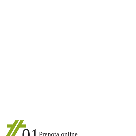
01
Prenota online