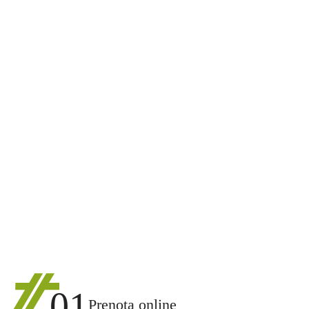
01
Prenota online