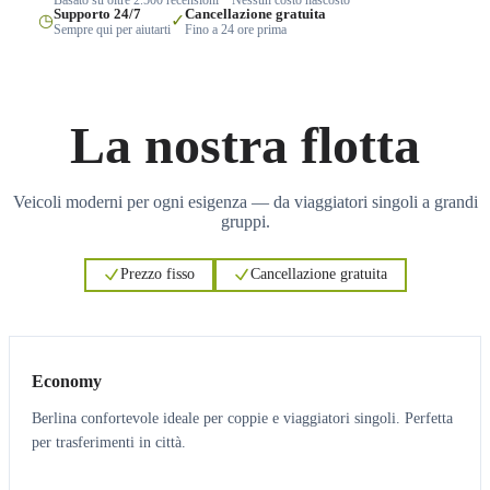
Supporto 24/7
Cancellazione gratuita
◷
✓
Sempre qui per aiutarti
Fino a 24 ore prima
La nostra flotta
Veicoli moderni per ogni esigenza — da viaggiatori singoli a grandi
gruppi.
Prezzo fisso
Cancellazione gratuita
3
3
Economy
Berlina confortevole ideale per coppie e viaggiatori singoli. Perfetta
per trasferimenti in città.