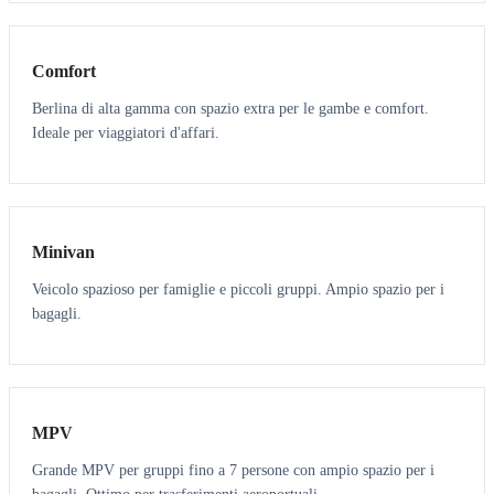
3
3
Comfort
Berlina di alta gamma con spazio extra per le gambe e comfort.
Ideale per viaggiatori d'affari.
6
5
Minivan
Veicolo spazioso per famiglie e piccoli gruppi. Ampio spazio per i
bagagli.
7
7
MPV
Grande MPV per gruppi fino a 7 persone con ampio spazio per i