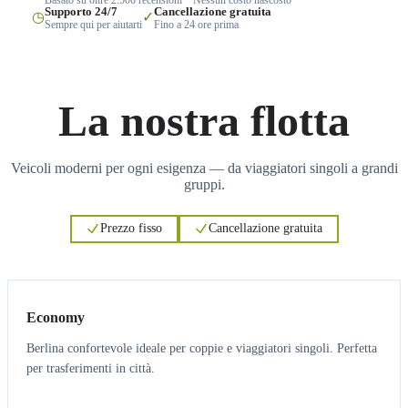
Supporto 24/7
Cancellazione gratuita
◷
✓
Sempre qui per aiutarti
Fino a 24 ore prima
La nostra flotta
Veicoli moderni per ogni esigenza — da viaggiatori singoli a grandi
gruppi.
Prezzo fisso
Cancellazione gratuita
3
3
Economy
Berlina confortevole ideale per coppie e viaggiatori singoli. Perfetta
per trasferimenti in città.