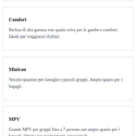
3
3
Comfort
Berlina di alta gamma con spazio extra per le gambe e comfort.
Ideale per viaggiatori d'affari.
6
5
Minivan
Veicolo spazioso per famiglie e piccoli gruppi. Ampio spazio per i
bagagli.
7
7
MPV
Grande MPV per gruppi fino a 7 persone con ampio spazio per i