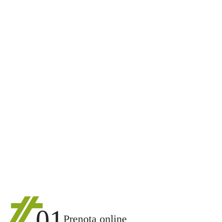
01
Prenota online