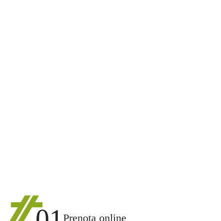
01
Prenota online