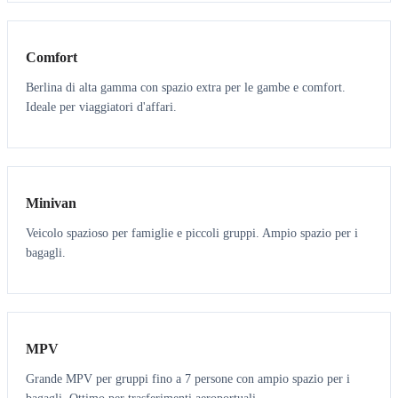
3
3
Comfort
Berlina di alta gamma con spazio extra per le gambe e comfort.
Ideale per viaggiatori d'affari.
6
5
Minivan
Veicolo spazioso per famiglie e piccoli gruppi. Ampio spazio per i
bagagli.
7
7
MPV
Grande MPV per gruppi fino a 7 persone con ampio spazio per i