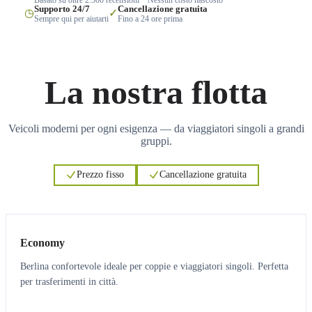
Supporto 24/7
Cancellazione gratuita
◷
✓
Sempre qui per aiutarti
Fino a 24 ore prima
La nostra flotta
Veicoli moderni per ogni esigenza — da viaggiatori singoli a grandi
gruppi.
Prezzo fisso
Cancellazione gratuita
3
3
Economy
Berlina confortevole ideale per coppie e viaggiatori singoli. Perfetta
per trasferimenti in città.