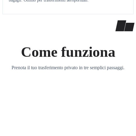
bagagli. Ottimo per trasferimenti aeroportuali.
Come funziona
Prenota il tuo trasferimento privato in tre semplici passaggi.